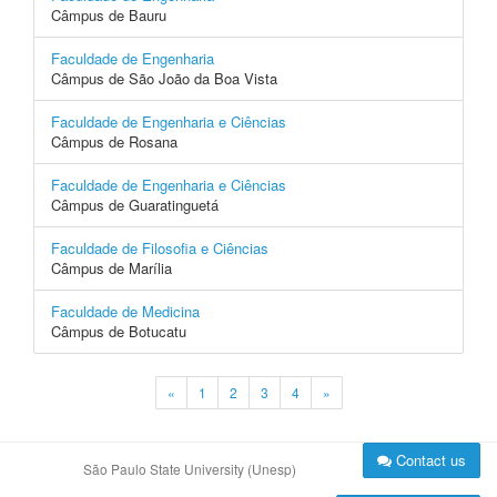
Câmpus de Bauru
Faculdade de Engenharia
Câmpus de São João da Boa Vista
Faculdade de Engenharia e Ciências
Câmpus de Rosana
Faculdade de Engenharia e Ciências
Câmpus de Guaratinguetá
Faculdade de Filosofia e Ciências
Câmpus de Marília
Faculdade de Medicina
Câmpus de Botucatu
«
1
2
3
4
»
Contact us
São Paulo State University (Unesp)