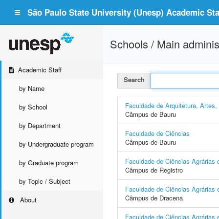
São Paulo State University (Unesp) Academic Staf
Schools / Main adminis
Academic Staff
Search
by Name
Faculdade de Arquitetura, Artes
by School
Câmpus de Bauru
by Department
Faculdade de Ciências
Câmpus de Bauru
by Undergraduate program
Faculdade de Ciências Agrárias d
by Graduate program
Câmpus de Registro
by Topic / Subject
Faculdade de Ciências Agrárias 
Câmpus de Dracena
About
Faculdade de Ciências Agrárias e