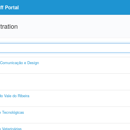
f Portal
tration
, Comunicação e Design
o Vale do Ribeira
e Tecnológicas
 Veterinárias