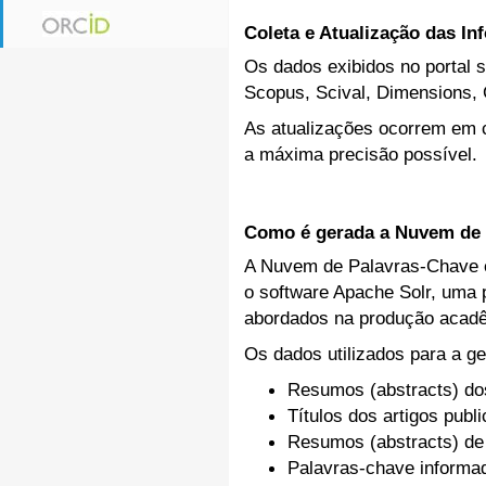
Coleta e Atualização das I
Os dados exibidos no portal s
Scopus, Scival, Dimensions, 
As atualizações ocorrem em c
a máxima precisão possível.
Como é gerada a Nuvem de 
A Nuvem de Palavras-Chave ex
o software Apache Solr, uma p
abordados na produção acadê
Os dados utilizados para a ge
Resumos (abstracts) do
Títulos dos artigos publ
Resumos (abstracts) de
Palavras-chave inform