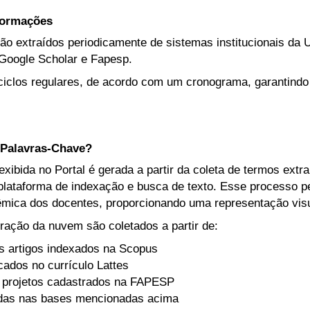
nformações
ão extraídos periodicamente de sistemas institucionais da U
Google Scholar e Fapesp.
iclos regulares, de acordo com um cronograma, garantindo
Palavras-Chave?
ibida no Portal é gerada a partir da coleta de termos extr
lataforma de indexação e busca de texto. Esse processo per
mica dos docentes, proporcionando uma representação visua
ração da nuvem são coletados a partir de:
s artigos indexados na Scopus
icados no currículo Lattes
 projetos cadastrados na FAPESP
adas nas bases mencionadas acima