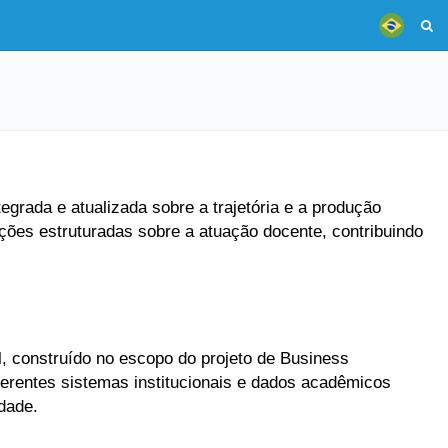
grada e atualizada sobre a trajetória e a produção
ões estruturadas sobre a atuação docente, contribuindo
, construído no escopo do projeto de Business
ferentes sistemas institucionais e dados acadêmicos
dade.