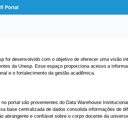
f Portal
 foi desenvolvido com o objetivo de oferecer uma visão inte
entes da Unesp. Esse espaço proporciona acesso a informaç
ional e o fortalecimento da gestão acadêmica.
no portal são provenientes do Data Warehouse Institucional
Essa base centralizada de dados consolida informações de di
ão abrangente e confiável sobre o corpo docente da universi