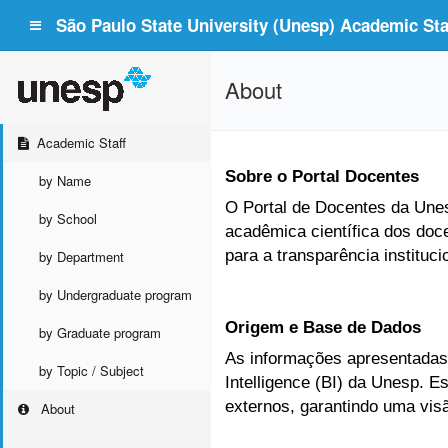
São Paulo State University (Unesp) Academic Staf
About
Academic Staff
Sobre o Portal Docentes
by Name
O Portal de Docentes da Unesp
by School
acadêmica científica dos doc
para a transparência instituc
by Department
by Undergraduate program
Origem e Base de Dados
by Graduate program
As informações apresentadas 
by Topic / Subject
Intelligence (BI) da Unesp. 
externos, garantindo uma vis
About