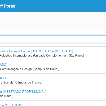
f Portal
a América Latina e Caribe (DOUTORADO e MESTRADO)
e Relações Internacionais (Unidade Complementar - São Paulo)
RADO)
s, Comunicação e Design (Câmpus de Bauru)
ADO)
e Sociais (Câmpus de Franca)
sica (MESTRADO PROFISSIONAL)
de Bauru)
DO e MESTRADO)