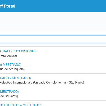
f Portal
MESTRADO PROFISSIONAL)
 Araraquara)
O e MESTRADO)
us de Araraquara)
UTORADO e MESTRADO)
e Relações Internacionais (Unidade Complementar - São Paulo)
e MESTRADO)
de Botucatu)
ia (DOUTORADO e MESTRADO)