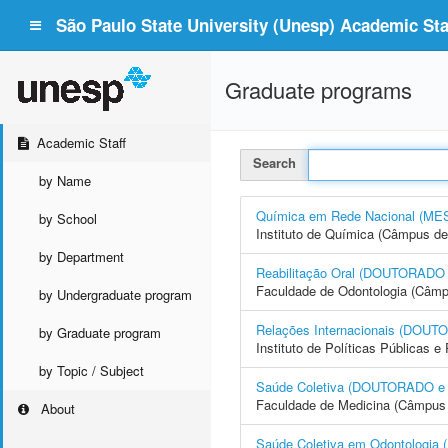
São Paulo State University (Unesp) Academic Staf
Graduate programs
Academic Staff
Search
by Name
Química em Rede Nacional (
by School
Instituto de Química (Câmpus de
by Department
Reabilitação Oral (DOUTORAD
Faculdade de Odontologia (Câmp
by Undergraduate program
Relações Internacionais (DO
by Graduate program
Instituto de Políticas Públicas 
by Topic / Subject
Saúde Coletiva (DOUTORADO 
Faculdade de Medicina (Câmpus 
About
Saúde Coletiva em Odontolog