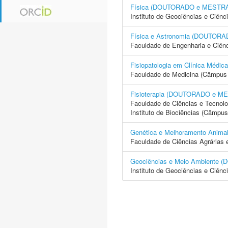
Física (DOUTORADO e MESTR
Instituto de Geociências e Ciên
Física e Astronomia (DOUTO
Faculdade de Engenharia e Ciên
Fisiopatologia em Clínica Mé
Faculdade de Medicina (Câmpus 
Fisioterapia (DOUTORADO e 
Faculdade de Ciências e Tecnol
Instituto de Biociências (Câmpus
Genética e Melhoramento Ani
Faculdade de Ciências Agrárias 
Geociências e Meio Ambient
Instituto de Geociências e Ciên