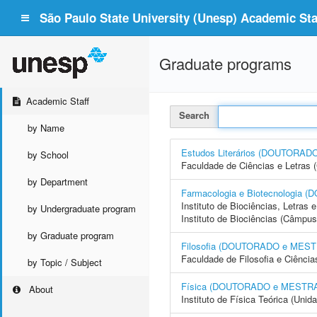
São Paulo State University (Unesp) Academic Staf
Graduate programs
Academic Staff
Search
by Name
Estudos Literários (DOUTORA
by School
Faculdade de Ciências e Letras 
by Department
Farmacologia e Biotecnologi
Instituto de Biociências, Letras
by Undergraduate program
Instituto de Biociências (Câmpus
by Graduate program
Filosofia (DOUTORADO e MES
Faculdade de Filosofia e Ciência
by Topic / Subject
Física (DOUTORADO e MESTR
About
Instituto de Física Teórica (Uni