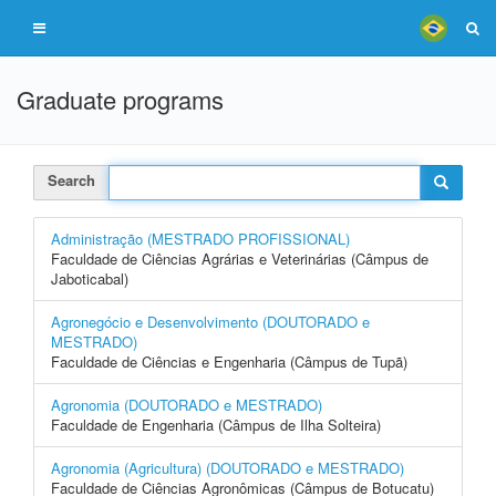
Graduate programs
Search
Administração (MESTRADO PROFISSIONAL)
Faculdade de Ciências Agrárias e Veterinárias (Câmpus de
Jaboticabal)
Agronegócio e Desenvolvimento (DOUTORADO e
MESTRADO)
Faculdade de Ciências e Engenharia (Câmpus de Tupã)
Agronomia (DOUTORADO e MESTRADO)
Faculdade de Engenharia (Câmpus de Ilha Solteira)
Agronomia (Agricultura) (DOUTORADO e MESTRADO)
Faculdade de Ciências Agronômicas (Câmpus de Botucatu)