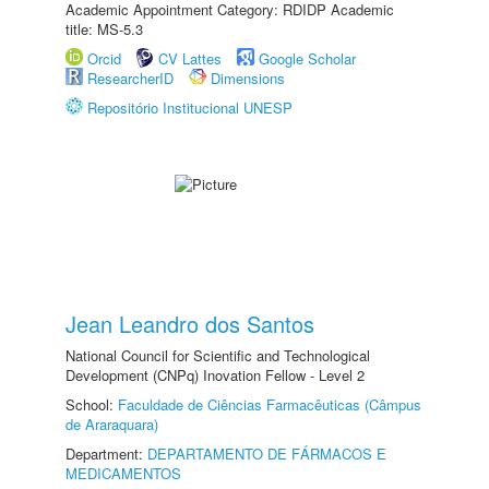
Academic Appointment Category: RDIDP Academic
title: MS-5.3
Orcid
CV Lattes
Google Scholar
ResearcherID
Dimensions
Repositório Institucional UNESP
Jean Leandro dos Santos
National Council for Scientific and Technological
Development (CNPq) Inovation Fellow - Level 2
School:
Faculdade de Ciências Farmacêuticas (Câmpus
de Araraquara)
Department:
DEPARTAMENTO DE FÁRMACOS E
MEDICAMENTOS