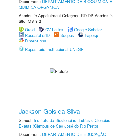
Department:
DEPARTAMENTO DE BIOQUÍMICA E
QUÍMICA ORGÂNICA
Academic Appointment Category: RDIDP Academic
title: MS-3.2
Orcid
CV Lattes
Google Scholar
ResearcherID
Scopus
Fapesp
Dimensions
Repositório Institucional UNESP
Jackson Gois da Silva
School:
Instituto de Biociências, Letras e Ciências
Exatas (Câmpus de São José do Rio Preto)
Department:
DEPARTAMENTO DE EDUCAÇÃO