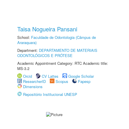
Taisa Nogueira Pansani
School:
Faculdade de Odontologia (Câmpus de
Araraquara)
Department:
DEPARTAMENTO DE MATERIAIS
ODONTOLÓGICOS E PRÓTESE
Academic Appointment Category: RTC Academic title:
MS-3.2
Orcid
CV Lattes
Google Scholar
ResearcherID
Scopus
Fapesp
Dimensions
Repositório Institucional UNESP