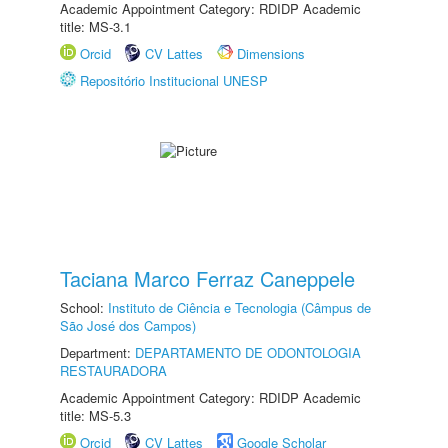
Academic Appointment Category: RDIDP Academic
title: MS-3.1
Orcid
CV Lattes
Dimensions
Repositório Institucional UNESP
Taciana Marco Ferraz Caneppele
School:
Instituto de Ciência e Tecnologia (Câmpus de
São José dos Campos)
Department:
DEPARTAMENTO DE ODONTOLOGIA
RESTAURADORA
Academic Appointment Category: RDIDP Academic
title: MS-5.3
Orcid
CV Lattes
Google Scholar