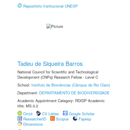
Repositório Institucional UNESP
Tadeu de Siqueira Barros
National Council for Scientific and Technological
Development (CNPq) Research Fellow - Level C
School:
Instituto de Biociências (Câmpus de Rio Claro)
Department:
DEPARTAMENTO DE BIODIVERSIDADE
Academic Appointment Category: RDIDP Academic
title: MS-3.2
Orcid
CV Lattes
Google Scholar
ResearcherID
Scopus
Fapesp
Dimensions