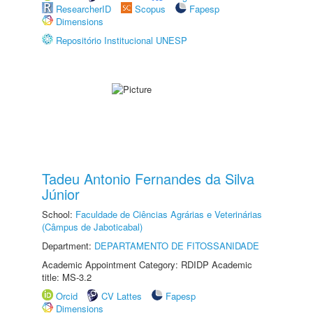
ResearcherID
Scopus
Fapesp
Dimensions
Repositório Institucional UNESP
Tadeu Antonio Fernandes da Silva
Júnior
School:
Faculdade de Ciências Agrárias e Veterinárias
(Câmpus de Jaboticabal)
Department:
DEPARTAMENTO DE FITOSSANIDADE
Academic Appointment Category: RDIDP Academic
title: MS-3.2
Orcid
CV Lattes
Fapesp
Dimensions