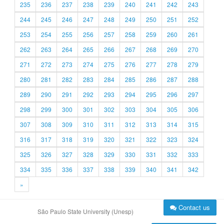
235
236
237
238
239
240
241
242
243
244
245
246
247
248
249
250
251
252
253
254
255
256
257
258
259
260
261
262
263
264
265
266
267
268
269
270
271
272
273
274
275
276
277
278
279
280
281
282
283
284
285
286
287
288
289
290
291
292
293
294
295
296
297
298
299
300
301
302
303
304
305
306
307
308
309
310
311
312
313
314
315
316
317
318
319
320
321
322
323
324
325
326
327
328
329
330
331
332
333
334
335
336
337
338
339
340
341
342
»
Contact us
São Paulo State University (Unesp)