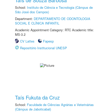
Taís de Souza Barbosa
School:
Instituto de Ciência e Tecnologia (Câmpus de
São José dos Campos)
Department:
DEPARTAMENTO DE ODONTOLOGIA
SOCIAL E CLÍNICA INFANTIL
Academic Appointment Category: RTC Academic title:
MS-3.2
CV Lattes
Fapesp
Repositório Institucional UNESP
Taís Fukuta da Cruz
School:
Faculdade de Ciências Agrárias e Veterinárias
(Câmpus de Jaboticabal)