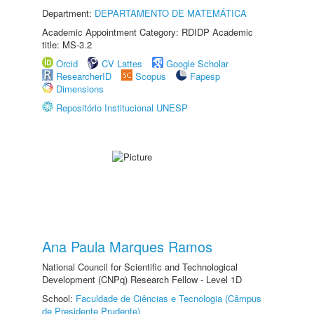
Department:
DEPARTAMENTO DE MATEMÁTICA
Academic Appointment Category: RDIDP Academic
title: MS-3.2
Orcid
CV Lattes
Google Scholar
ResearcherID
Scopus
Fapesp
Dimensions
Repositório Institucional UNESP
Ana Paula Marques Ramos
National Council for Scientific and Technological
Development (CNPq) Research Fellow - Level 1D
School:
Faculdade de Ciências e Tecnologia (Câmpus
de Presidente Prudente)