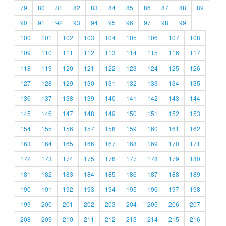
79
80
81
82
83
84
85
86
87
88
89
90
91
92
93
94
95
96
97
98
99
100
101
102
103
104
105
106
107
108
109
110
111
112
113
114
115
116
117
118
119
120
121
122
123
124
125
126
127
128
129
130
131
132
133
134
135
136
137
138
139
140
141
142
143
144
145
146
147
148
149
150
151
152
153
154
155
156
157
158
159
160
161
162
163
164
165
166
167
168
169
170
171
172
173
174
175
176
177
178
179
180
181
182
183
184
185
186
187
188
189
190
191
192
193
194
195
196
197
198
199
200
201
202
203
204
205
206
207
208
209
210
211
212
213
214
215
216