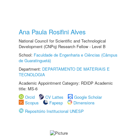
Ana Paula Rosifini Alves
National Council for Scientific and Technological
Development (CNPq) Research Fellow - Level B
School:
Faculdade de Engenharia e Ciências (Câmpus
de Guaratinguetá)
Department:
DEPARTAMENTO DE MATERIAIS E
TECNOLOGIA
Academic Appointment Category: RDIDP Academic
title: MS-6
Orcid
CV Lattes
Google Scholar
Scopus
Fapesp
Dimensions
Repositório Institucional UNESP