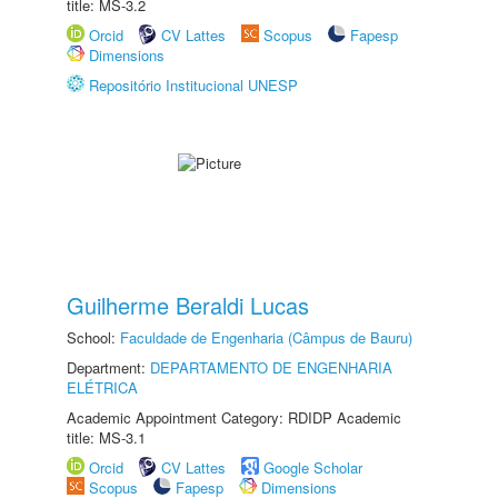
title: MS-3.2
Orcid
CV Lattes
Scopus
Fapesp
Dimensions
Repositório Institucional UNESP
Guilherme Beraldi Lucas
School:
Faculdade de Engenharia (Câmpus de Bauru)
Department:
DEPARTAMENTO DE ENGENHARIA
ELÉTRICA
Academic Appointment Category: RDIDP Academic
title: MS-3.1
Orcid
CV Lattes
Google Scholar
Scopus
Fapesp
Dimensions