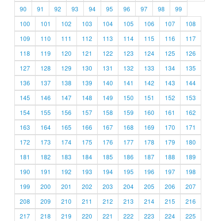
90
91
92
93
94
95
96
97
98
99
100
101
102
103
104
105
106
107
108
109
110
111
112
113
114
115
116
117
118
119
120
121
122
123
124
125
126
127
128
129
130
131
132
133
134
135
136
137
138
139
140
141
142
143
144
145
146
147
148
149
150
151
152
153
154
155
156
157
158
159
160
161
162
163
164
165
166
167
168
169
170
171
172
173
174
175
176
177
178
179
180
181
182
183
184
185
186
187
188
189
190
191
192
193
194
195
196
197
198
199
200
201
202
203
204
205
206
207
208
209
210
211
212
213
214
215
216
217
218
219
220
221
222
223
224
225