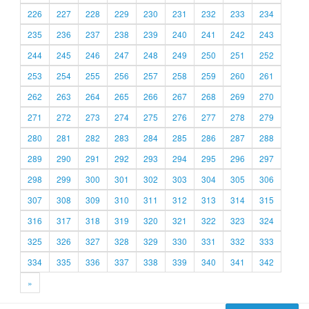
226
227
228
229
230
231
232
233
234
235
236
237
238
239
240
241
242
243
244
245
246
247
248
249
250
251
252
253
254
255
256
257
258
259
260
261
262
263
264
265
266
267
268
269
270
271
272
273
274
275
276
277
278
279
280
281
282
283
284
285
286
287
288
289
290
291
292
293
294
295
296
297
298
299
300
301
302
303
304
305
306
307
308
309
310
311
312
313
314
315
316
317
318
319
320
321
322
323
324
325
326
327
328
329
330
331
332
333
334
335
336
337
338
339
340
341
342
»