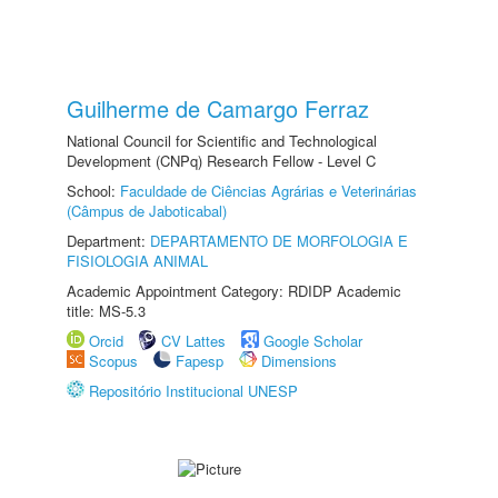
Guilherme de Camargo Ferraz
National Council for Scientific and Technological
Development (CNPq) Research Fellow - Level C
School:
Faculdade de Ciências Agrárias e Veterinárias
(Câmpus de Jaboticabal)
Department:
DEPARTAMENTO DE MORFOLOGIA E
FISIOLOGIA ANIMAL
Academic Appointment Category: RDIDP Academic
title: MS-5.3
Orcid
CV Lattes
Google Scholar
Scopus
Fapesp
Dimensions
Repositório Institucional UNESP