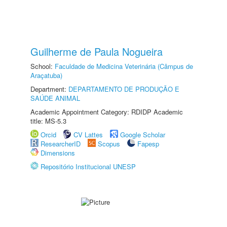
Guilherme de Paula Nogueira
School:
Faculdade de Medicina Veterinária (Câmpus de
Araçatuba)
Department:
DEPARTAMENTO DE PRODUÇÃO E
SAÚDE ANIMAL
Academic Appointment Category: RDIDP Academic
title: MS-5.3
Orcid
CV Lattes
Google Scholar
ResearcherID
Scopus
Fapesp
Dimensions
Repositório Institucional UNESP