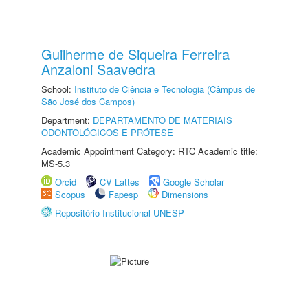
Guilherme de Siqueira Ferreira
Anzaloni Saavedra
School:
Instituto de Ciência e Tecnologia (Câmpus de
São José dos Campos)
Department:
DEPARTAMENTO DE MATERIAIS
ODONTOLÓGICOS E PRÓTESE
Academic Appointment Category: RTC Academic title:
MS-5.3
Orcid
CV Lattes
Google Scholar
Scopus
Fapesp
Dimensions
Repositório Institucional UNESP