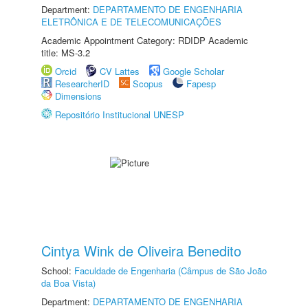
Department:
DEPARTAMENTO DE ENGENHARIA
ELETRÔNICA E DE TELECOMUNICAÇÕES
Academic Appointment Category: RDIDP Academic
title: MS-3.2
Orcid
CV Lattes
Google Scholar
ResearcherID
Scopus
Fapesp
Dimensions
Repositório Institucional UNESP
Cintya Wink de Oliveira Benedito
School:
Faculdade de Engenharia (Câmpus de São João
da Boa Vista)
Department:
DEPARTAMENTO DE ENGENHARIA