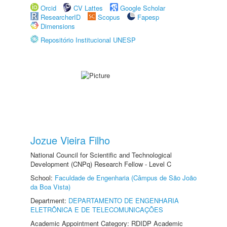
Orcid
CV Lattes
Google Scholar
ResearcherID
Scopus
Fapesp
Dimensions
Repositório Institucional UNESP
Jozue Vieira Filho
National Council for Scientific and Technological
Development (CNPq) Research Fellow - Level C
School:
Faculdade de Engenharia (Câmpus de São João
da Boa Vista)
Department:
DEPARTAMENTO DE ENGENHARIA
ELETRÔNICA E DE TELECOMUNICAÇÕES
Academic Appointment Category: RDIDP Academic