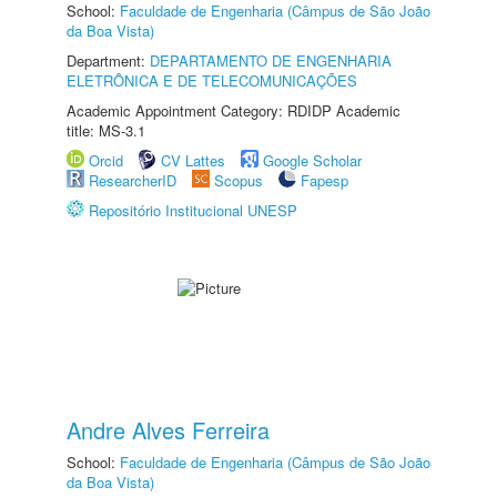
School:
Faculdade de Engenharia (Câmpus de São João
da Boa Vista)
Department:
DEPARTAMENTO DE ENGENHARIA
ELETRÔNICA E DE TELECOMUNICAÇÕES
Academic Appointment Category: RDIDP Academic
title: MS-3.1
Orcid
CV Lattes
Google Scholar
ResearcherID
Scopus
Fapesp
Repositório Institucional UNESP
Andre Alves Ferreira
School:
Faculdade de Engenharia (Câmpus de São João
da Boa Vista)