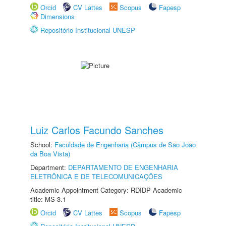
Orcid
CV Lattes
Scopus
Fapesp
Dimensions
Repositório Institucional UNESP
Luiz Carlos Facundo Sanches
School:
Faculdade de Engenharia (Câmpus de São João
da Boa Vista)
Department:
DEPARTAMENTO DE ENGENHARIA
ELETRÔNICA E DE TELECOMUNICAÇÕES
Academic Appointment Category: RDIDP Academic
title: MS-3.1
Orcid
CV Lattes
Scopus
Fapesp