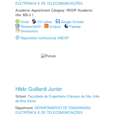
ELETRÔNICA E DE TELECOMUNICAÇÕES
Academic Appointment Category: RDIDP Academic
title: MS-3.1
Orcid
CV Lattes
Google Scholar
ResearcherID
Scopus
Fapesp
Dimensions
Repositório Institucional UNESP
Hildo Guillardi Junior
School:
Faculdade de Engenharia (Câmpus de São João
da Boa Vista)
Department:
DEPARTAMENTO DE ENGENHARIA
ELETRÔNICA E DE TELECOMUNICAÇÕES