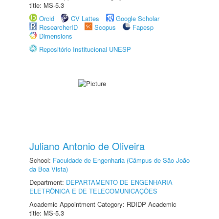
title: MS-5.3
Orcid
CV Lattes
Google Scholar
ResearcherID
Scopus
Fapesp
Dimensions
Repositório Institucional UNESP
Juliano Antonio de Oliveira
School:
Faculdade de Engenharia (Câmpus de São João
da Boa Vista)
Department:
DEPARTAMENTO DE ENGENHARIA
ELETRÔNICA E DE TELECOMUNICAÇÕES
Academic Appointment Category: RDIDP Academic
title: MS-5.3