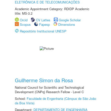
ELETRÔNICA E DE TELECOMUNICAÇÕES
Academic Appointment Category: RDIDP Academic
title: MS-3.2
Orcid
CV Lattes
Google Scholar
Scopus
Fapesp
Dimensions
Repositório Institucional UNESP
Guilherme Simon da Rosa
National Council for Scientific and Technological
Development (CNPq) Research Fellow - Level C
School:
Faculdade de Engenharia (Câmpus de São João
da Boa Vista)
Department:
DEPARTAMENTO DE ENGENHARIA