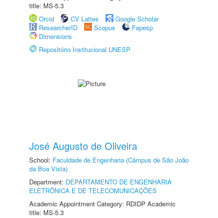
title: MS-5.3
Orcid
CV Lattes
Google Scholar
ResearcherID
Scopus
Fapesp
Dimensions
Repositório Institucional UNESP
José Augusto de Oliveira
School:
Faculdade de Engenharia (Câmpus de São João
da Boa Vista)
Department:
DEPARTAMENTO DE ENGENHARIA
ELETRÔNICA E DE TELECOMUNICAÇÕES
Academic Appointment Category: RDIDP Academic
title: MS-5.3