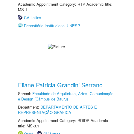
Academic Appointment Category: RTP Academic title:
MS-1
CV Lattes
Repositório Institucional UNESP
Eliane Patricia Grandini Serrano
School:
Faculdade de Arquitetura, Artes, Comunicação
e Design (Câmpus de Bauru)
Department:
DEPARTAMENTO DE ARTES E
REPRESENTAÇÃO GRÁFICA
Academic Appointment Category: RDIDP Academic
title: MS-3.1
Orcid
CV Lattes