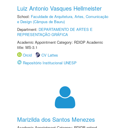
Luiz Antonio Vasques Hellmeister
School:
Faculdade de Arquitetura, Artes, Comunicação
e Design (Câmpus de Bauru)
Department:
DEPARTAMENTO DE ARTES E
REPRESENTAÇÃO GRÁFICA
Academic Appointment Category: RDIDP Academic
title: MS-3.1
Orcid
CV Lattes
Repositório Institucional UNESP
Marizilda dos Santos Menezes
Academic Appointment Category: RDIDP retired