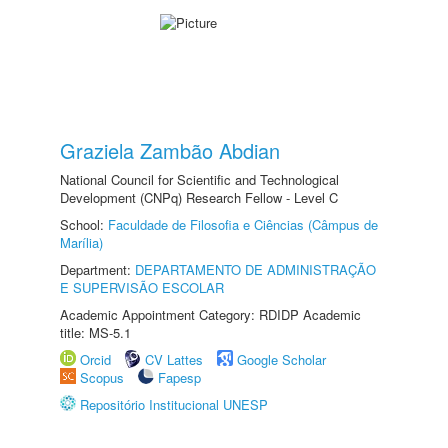
Graziela Zambão Abdian
National Council for Scientific and Technological
Development (CNPq) Research Fellow - Level C
School:
Faculdade de Filosofia e Ciências (Câmpus de
Marília)
Department:
DEPARTAMENTO DE ADMINISTRAÇÃO
E SUPERVISÃO ESCOLAR
Academic Appointment Category: RDIDP Academic
title: MS-5.1
Orcid
CV Lattes
Google Scholar
Scopus
Fapesp
Repositório Institucional UNESP