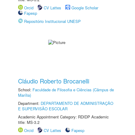
Orcid
CV Lattes
Google Scholar
Fapesp
Repositório Institucional UNESP
Cláudio Roberto Brocanelli
School:
Faculdade de Filosofia e Ciências (Câmpus de
Marília)
Department:
DEPARTAMENTO DE ADMINISTRAÇÃO
E SUPERVISÃO ESCOLAR
Academic Appointment Category: RDIDP Academic
title: MS-3.2
Orcid
CV Lattes
Fapesp