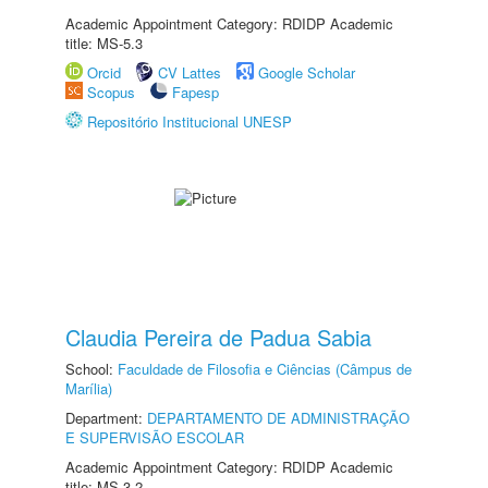
Academic Appointment Category: RDIDP Academic
title: MS-5.3
Orcid
CV Lattes
Google Scholar
Scopus
Fapesp
Repositório Institucional UNESP
Claudia Pereira de Padua Sabia
School:
Faculdade de Filosofia e Ciências (Câmpus de
Marília)
Department:
DEPARTAMENTO DE ADMINISTRAÇÃO
E SUPERVISÃO ESCOLAR
Academic Appointment Category: RDIDP Academic
title: MS-3.2