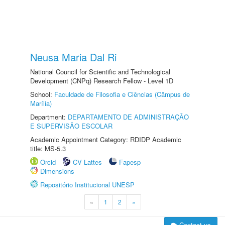
Neusa Maria Dal Ri
National Council for Scientific and Technological
Development (CNPq) Research Fellow - Level 1D
School:
Faculdade de Filosofia e Ciências (Câmpus de
Marília)
Department:
DEPARTAMENTO DE ADMINISTRAÇÃO
E SUPERVISÃO ESCOLAR
Academic Appointment Category: RDIDP Academic
title: MS-5.3
Orcid
CV Lattes
Fapesp
Dimensions
Repositório Institucional UNESP
«
1
2
»
Contact us