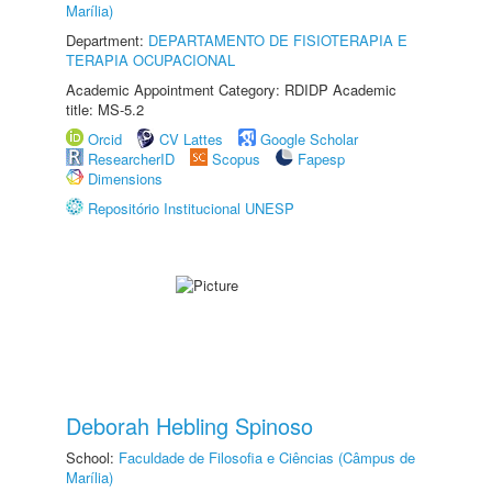
Marília)
Department:
DEPARTAMENTO DE FISIOTERAPIA E
TERAPIA OCUPACIONAL
Academic Appointment Category: RDIDP Academic
title: MS-5.2
Orcid
CV Lattes
Google Scholar
ResearcherID
Scopus
Fapesp
Dimensions
Repositório Institucional UNESP
Deborah Hebling Spinoso
School:
Faculdade de Filosofia e Ciências (Câmpus de
Marília)