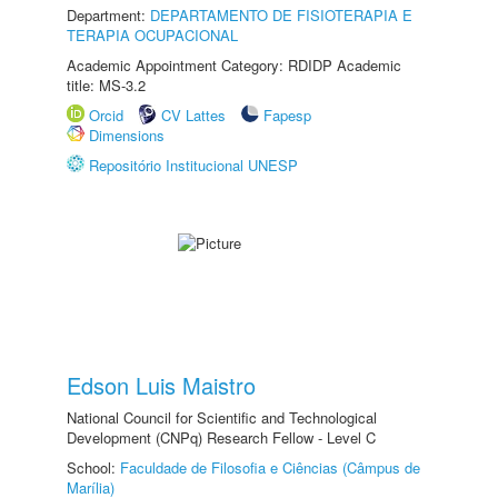
Department:
DEPARTAMENTO DE FISIOTERAPIA E
TERAPIA OCUPACIONAL
Academic Appointment Category: RDIDP Academic
title: MS-3.2
Orcid
CV Lattes
Fapesp
Dimensions
Repositório Institucional UNESP
Edson Luis Maistro
National Council for Scientific and Technological
Development (CNPq) Research Fellow - Level C
School:
Faculdade de Filosofia e Ciências (Câmpus de
Marília)