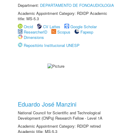
Department:
DEPARTAMENTO DE FONOAUDIOLOGIA
Academic Appointment Category: RDIDP Academic
title: MS-5.3
Orcid
CV Lattes
Google Scholar
ResearcherID
Scopus
Fapesp
Dimensions
Repositório Institucional UNESP
Eduardo José Manzini
National Council for Scientific and Technological
Development (CNPq) Research Fellow - Level 1A
Academic Appointment Category: RDIDP retired
Academic title: MS-5.3