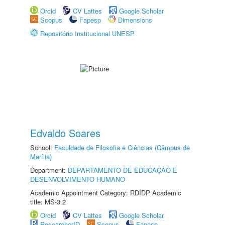
Orcid
CV Lattes
Google Scholar
Scopus
Fapesp
Dimensions
Repositório Institucional UNESP
Edvaldo Soares
School:
Faculdade de Filosofia e Ciências (Câmpus de
Marília)
Department:
DEPARTAMENTO DE EDUCAÇÃO E
DESENVOLVIMENTO HUMANO
Academic Appointment Category: RDIDP Academic
title: MS-3.2
Orcid
CV Lattes
Google Scholar
ResearcherID
Scopus
Fapesp