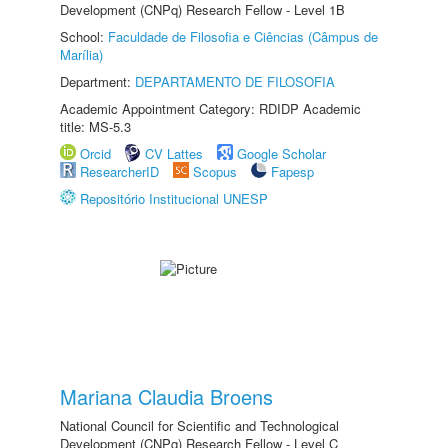
Development (CNPq) Research Fellow - Level 1B
School:
Faculdade de Filosofia e Ciências (Câmpus de
Marília)
Department:
DEPARTAMENTO DE FILOSOFIA
Academic Appointment Category: RDIDP Academic
title: MS-5.3
Orcid
CV Lattes
Google Scholar
ResearcherID
Scopus
Fapesp
Repositório Institucional UNESP
Mariana Claudia Broens
National Council for Scientific and Technological
Development (CNPq) Research Fellow - Level C