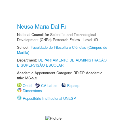
Neusa Maria Dal Ri
National Council for Scientific and Technological
Development (CNPq) Research Fellow - Level 1D
School:
Faculdade de Filosofia e Ciências (Câmpus de
Marília)
Department:
DEPARTAMENTO DE ADMINISTRAÇÃO
E SUPERVISÃO ESCOLAR
Academic Appointment Category: RDIDP Academic
title: MS-5.3
Orcid
CV Lattes
Fapesp
Dimensions
Repositório Institucional UNESP