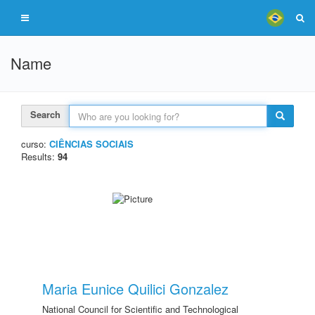
Name
Search
curso:
CIÊNCIAS SOCIAIS
Results:
94
Maria Eunice Quilici Gonzalez
National Council for Scientific and Technological