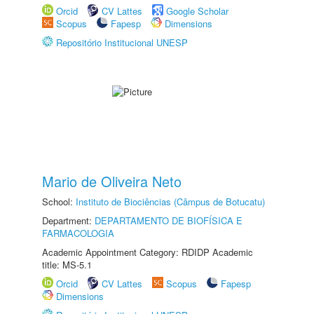
Orcid
CV Lattes
Google Scholar
Scopus
Fapesp
Dimensions
Repositório Institucional UNESP
Mario de Oliveira Neto
School:
Instituto de Biociências (Câmpus de Botucatu)
Department:
DEPARTAMENTO DE BIOFÍSICA E
FARMACOLOGIA
Academic Appointment Category: RDIDP Academic
title: MS-5.1
Orcid
CV Lattes
Scopus
Fapesp
Dimensions