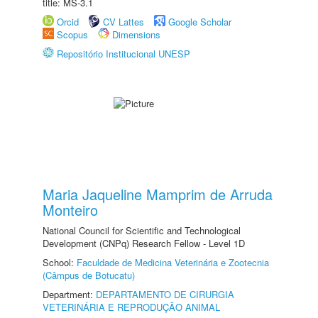
title: MS-3.1
Orcid
CV Lattes
Google Scholar
Scopus
Dimensions
Repositório Institucional UNESP
Maria Jaqueline Mamprim de Arruda
Monteiro
National Council for Scientific and Technological
Development (CNPq) Research Fellow - Level 1D
School:
Faculdade de Medicina Veterinária e Zootecnia
(Câmpus de Botucatu)
Department:
DEPARTAMENTO DE CIRURGIA
VETERINÁRIA E REPRODUÇÃO ANIMAL