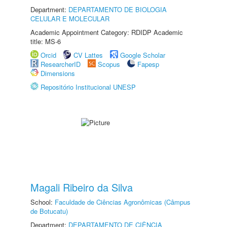
Department:
DEPARTAMENTO DE BIOLOGIA
CELULAR E MOLECULAR
Academic Appointment Category: RDIDP Academic
title: MS-6
Orcid
CV Lattes
Google Scholar
ResearcherID
Scopus
Fapesp
Dimensions
Repositório Institucional UNESP
Magali Ribeiro da Silva
School:
Faculdade de Ciências Agronômicas (Câmpus
de Botucatu)
Department:
DEPARTAMENTO DE CIÊNCIA