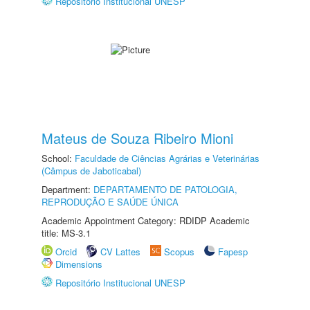
Repositório Institucional UNESP
Mateus de Souza Ribeiro Mioni
School:
Faculdade de Ciências Agrárias e Veterinárias
(Câmpus de Jaboticabal)
Department:
DEPARTAMENTO DE PATOLOGIA,
REPRODUÇÃO E SAÚDE ÚNICA
Academic Appointment Category: RDIDP Academic
title: MS-3.1
Orcid
CV Lattes
Scopus
Fapesp
Dimensions
Repositório Institucional UNESP