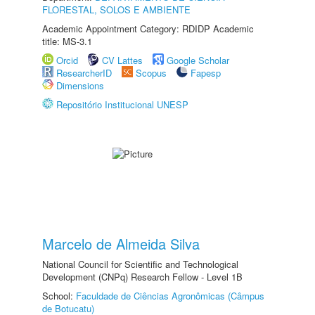
FLORESTAL, SOLOS E AMBIENTE
Academic Appointment Category: RDIDP Academic
title: MS-3.1
Orcid
CV Lattes
Google Scholar
ResearcherID
Scopus
Fapesp
Dimensions
Repositório Institucional UNESP
Marcelo de Almeida Silva
National Council for Scientific and Technological
Development (CNPq) Research Fellow - Level 1B
School:
Faculdade de Ciências Agronômicas (Câmpus
de Botucatu)