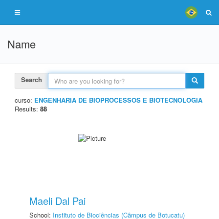
Name
Search
curso:
ENGENHARIA DE BIOPROCESSOS E BIOTECNOLOGIA
Results:
88
Maeli Dal Pai
School:
Instituto de Biociências (Câmpus de Botucatu)