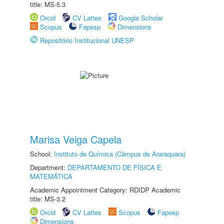
title: MS-5.3
Orcid
CV Lattes
Google Scholar
Scopus
Fapesp
Dimensions
Repositório Institucional UNESP
Marisa Veiga Capela
School:
Instituto de Química (Câmpus de Araraquara)
Department:
DEPARTAMENTO DE FÍSICA E
MATEMÁTICA
Academic Appointment Category: RDIDP Academic
title: MS-3.2
Orcid
CV Lattes
Scopus
Fapesp
Dimensions