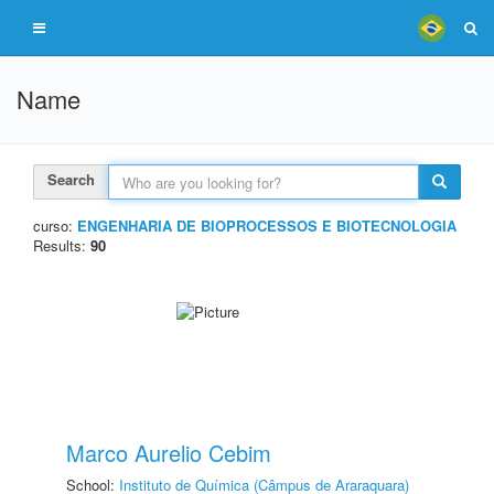
Name
Search
curso:
ENGENHARIA DE BIOPROCESSOS E BIOTECNOLOGIA
Results:
90
Marco Aurelio Cebim
School:
Instituto de Química (Câmpus de Araraquara)