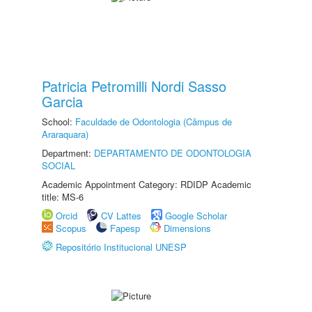
Patricia Petromilli Nordi Sasso
Garcia
School:
Faculdade de Odontologia (Câmpus de
Araraquara)
Department:
DEPARTAMENTO DE ODONTOLOGIA
SOCIAL
Academic Appointment Category: RDIDP Academic
title: MS-6
Orcid
CV Lattes
Google Scholar
Scopus
Fapesp
Dimensions
Repositório Institucional UNESP