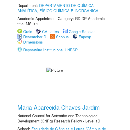
Department:
DEPARTAMENTO DE QUÍMICA
ANALÍTICA, FÍSICO-QUÍMICA E INORGÂNICA
Academic Appointment Category: RDIDP Academic
title: MS-3.1
Orcid
CV Lattes
Google Scholar
ResearcherID
Scopus
Fapesp
Dimensions
Repositório Institucional UNESP
Maria Aparecida Chaves Jardim
National Council for Scientific and Technological
Development (CNPq) Research Fellow - Level 1D
School:
Faculdade de Ciências e Letras (Câmpus de