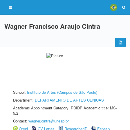
Wagner Francisco Araujo Cintra
School:
Instituto de Artes (Câmpus de São Paulo)
Department:
DEPARTAMENTO DE ARTES CÊNICAS
Academic Appointment Category: RDIDP Academic title: MS-
5.2
Contact:
wagner.cintra@unesp.br
Orcid
CV Lattes
ResearcherID
Fapesp