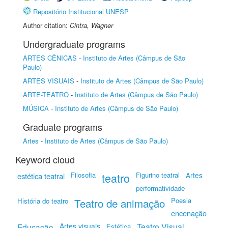
Repositório Institucional UNESP
Author citation:
Cintra, Wagner
Undergraduate programs
ARTES CÊNICAS
-
Instituto de Artes (Câmpus de São
Paulo)
ARTES VISUAIS
-
Instituto de Artes (Câmpus de São Paulo)
ARTE-TEATRO
-
Instituto de Artes (Câmpus de São Paulo)
MÚSICA
-
Instituto de Artes (Câmpus de São Paulo)
Graduate programs
Artes
-
Instituto de Artes (Câmpus de São Paulo)
Keyword cloud
Filosofia
teatro
Figurino teatral
Artes
estética teatral
performatividade
Teatro de animação
Poesia
História do teatro
encenação
Artes visuais
Teatro Visual
Educação
Estética