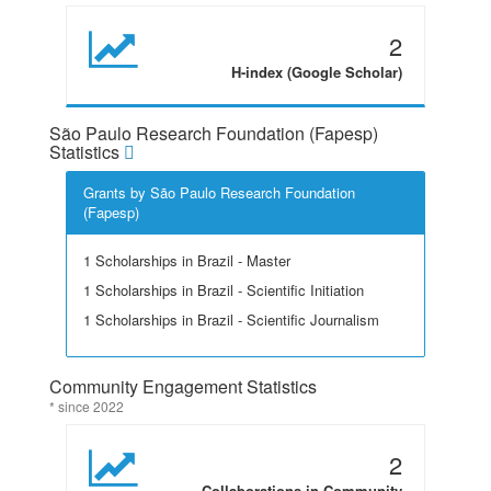
2
H-index (Google Scholar)
São Paulo Research Foundation (Fapesp)
Statistics
Grants by São Paulo Research Foundation
(Fapesp)
1 Scholarships in Brazil - Master
1 Scholarships in Brazil - Scientific Initiation
1 Scholarships in Brazil - Scientific Journalism
Community Engagement Statistics
* since 2022
2
Collaborations in Community