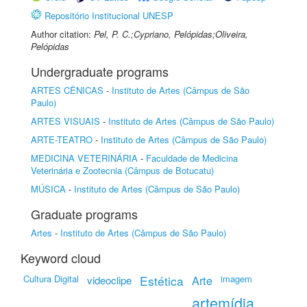
Repositório Institucional UNESP
Author citation:
Pel, P. C.;Cypriano, Pelópidas;Oliveira,
Pelópidas
Undergraduate programs
ARTES CÊNICAS
-
Instituto de Artes (Câmpus de São
Paulo)
ARTES VISUAIS
-
Instituto de Artes (Câmpus de São Paulo)
ARTE-TEATRO
-
Instituto de Artes (Câmpus de São Paulo)
MEDICINA VETERINÁRIA
-
Faculdade de Medicina
Veterinária e Zootecnia (Câmpus de Botucatu)
MÚSICA
-
Instituto de Artes (Câmpus de São Paulo)
Graduate programs
Artes
-
Instituto de Artes (Câmpus de São Paulo)
Keyword cloud
Cultura Digital
Estética
Arte
imagem
videoclipe
artemídia