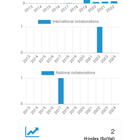
2
H-index (SciVal)