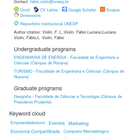
Contact:
fabio.violin@unesp.br
Orcid
CV Lattes
Google Scholar
Scopus
Dimensions
Repositório Institucional UNESP
Author citation:
Violin, F. L.;Violin, Fábio Luciano;Luciano
Violin, Fábio;L. Violin, Fábio
Undergraduate programs
ENGENHARIA DE ENERGIA
-
Faculdade de Engenharia e
Ciências (Câmpus de Rosana)
TURISMO
-
Faculdade de Engenharia e Ciências (Câmpus de
Rosana)
Graduate programs
Geografia
-
Faculdade de Ciências e Tecnologia (Câmpus de
Presidente Prudente)
Keyword cloud
Empreendedorismo
Eventos
Marketing
Economia Compartilhada
Composto Mercadológico