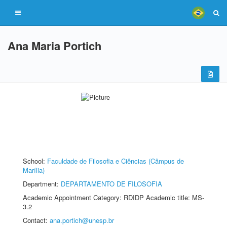
Ana Maria Portich
School:
Faculdade de Filosofia e Ciências (Câmpus de
Marília)
Department:
DEPARTAMENTO DE FILOSOFIA
Academic Appointment Category: RDIDP Academic title: MS-
3.2
Contact:
ana.portich@unesp.br