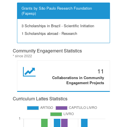
Grants by São Paulo Research Foundation
(Fapesp)
3 Scholarships in Brazil - Scientific Initiation
1 Scholarships abroad - Research
Community Engagement Statistics
* since 2022
11
Collaborations in Community
Engagement Projects
Curriculum Lattes Statistics