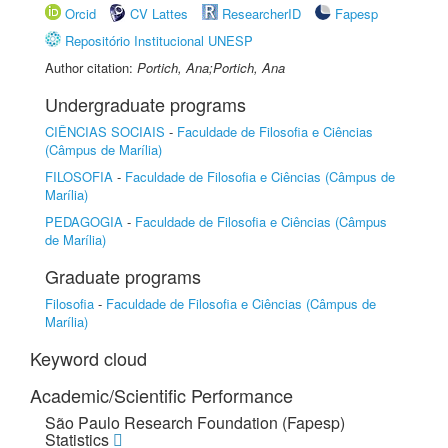
Orcid
CV Lattes
ResearcherID
Fapesp
Repositório Institucional UNESP
Author citation:
Portich, Ana;Portich, Ana
Undergraduate programs
CIÊNCIAS SOCIAIS
-
Faculdade de Filosofia e Ciências
(Câmpus de Marília)
FILOSOFIA
-
Faculdade de Filosofia e Ciências (Câmpus de
Marília)
PEDAGOGIA
-
Faculdade de Filosofia e Ciências (Câmpus
de Marília)
Graduate programs
Filosofia
-
Faculdade de Filosofia e Ciências (Câmpus de
Marília)
Keyword cloud
Academic/Scientific Performance
São Paulo Research Foundation (Fapesp)
Statistics