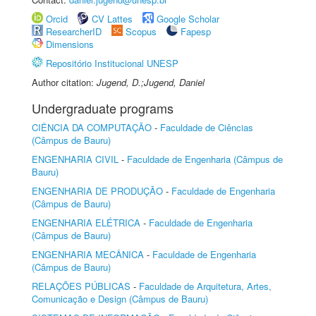
Orcid
CV Lattes
Google Scholar
ResearcherID
Scopus
Fapesp
Dimensions
Repositório Institucional UNESP
Author citation:
Jugend, D.;Jugend, Daniel
Undergraduate programs
CIÊNCIA DA COMPUTAÇÃO
-
Faculdade de Ciências
(Câmpus de Bauru)
ENGENHARIA CIVIL
-
Faculdade de Engenharia (Câmpus de
Bauru)
ENGENHARIA DE PRODUÇÃO
-
Faculdade de Engenharia
(Câmpus de Bauru)
ENGENHARIA ELÉTRICA
-
Faculdade de Engenharia
(Câmpus de Bauru)
ENGENHARIA MECÂNICA
-
Faculdade de Engenharia
(Câmpus de Bauru)
RELAÇÕES PÚBLICAS
-
Faculdade de Arquitetura, Artes,
Comunicação e Design (Câmpus de Bauru)