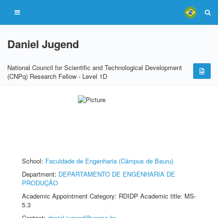
Daniel Jugend
National Council for Scientific and Technological Development
(CNPq) Research Fellow - Level 1D
School:
Faculdade de Engenharia (Câmpus de Bauru)
Department:
DEPARTAMENTO DE ENGENHARIA DE
PRODUÇÃO
Academic Appointment Category: RDIDP Academic title: MS-
5.3
Contact:
daniel.jugend@unesp.br