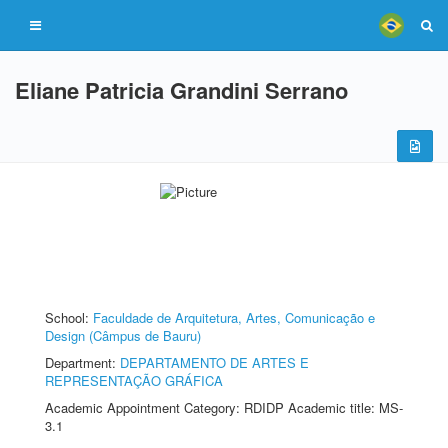
Eliane Patricia Grandini Serrano
School:
Faculdade de Arquitetura, Artes, Comunicação e
Design (Câmpus de Bauru)
Department:
DEPARTAMENTO DE ARTES E
REPRESENTAÇÃO GRÁFICA
Academic Appointment Category: RDIDP Academic title: MS-
3.1