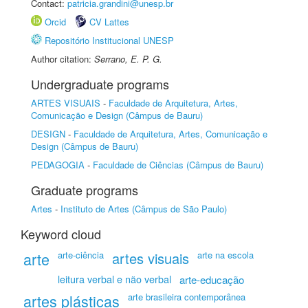
Contact:
patricia.grandini@unesp.br
Orcid
CV Lattes
Repositório Institucional UNESP
Author citation:
Serrano, E. P. G.
Undergraduate programs
ARTES VISUAIS
-
Faculdade de Arquitetura, Artes,
Comunicação e Design (Câmpus de Bauru)
DESIGN
-
Faculdade de Arquitetura, Artes, Comunicação e
Design (Câmpus de Bauru)
PEDAGOGIA
-
Faculdade de Ciências (Câmpus de Bauru)
Graduate programs
Artes
-
Instituto de Artes (Câmpus de São Paulo)
Keyword cloud
arte
arte-ciência
artes visuais
arte na escola
leitura verbal e não verbal
arte-educação
artes plásticas
arte brasileira contemporânea