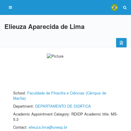
Elieuza Aparecida de Lima
School:
Faculdade de Filosofia e Ciências (Câmpus de
Marília)
Department:
DEPARTAMENTO DE DIDÁTICA
Academic Appointment Category: RDIDP Academic title: MS-
5.3
Contact:
elieuza.lima@unesp.br