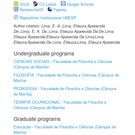
Orcid
CV Lattes
Google Scholar
ResearcherID
Fapesp
Repositório Institucional UNESP
Author citation:
Lima, E. A.;Lima, Elieuza Aparecida
De.;Lima, E. A. De.;Lima, Elieuza Aparecida De;De Lima,
Elieuza Aparecida;Elieuza Aparecida De Lima;Lima,
Elieuza;Aparecida De Lima, Elieuza;Lima, Elieuza Aparecida
Undergraduate programs
CIÊNCIAS SOCIAIS
-
Faculdade de Filosofia e Ciências
(Câmpus de Marília)
FILOSOFIA
-
Faculdade de Filosofia e Ciências (Câmpus de
Marília)
PEDAGOGIA
-
Faculdade de Filosofia e Ciências (Câmpus
de Marília)
TERAPIA OCUPACIONAL
-
Faculdade de Filosofia e
Ciências (Câmpus de Marília)
Graduate programs
Educação
-
Faculdade de Filosofia e Ciências (Câmpus de
Marília)