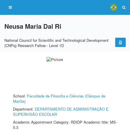
Neusa Maria Dal Ri
National Council for Scientific and Technological Development
(CNPq) Research Fellow - Level 1D
School:
Faculdade de Filosofia e Ciências (Câmpus de
Marília)
Department:
DEPARTAMENTO DE ADMINISTRAÇÃO E
SUPERVISÃO ESCOLAR
Academic Appointment Category: RDIDP Academic title: MS-
5.3