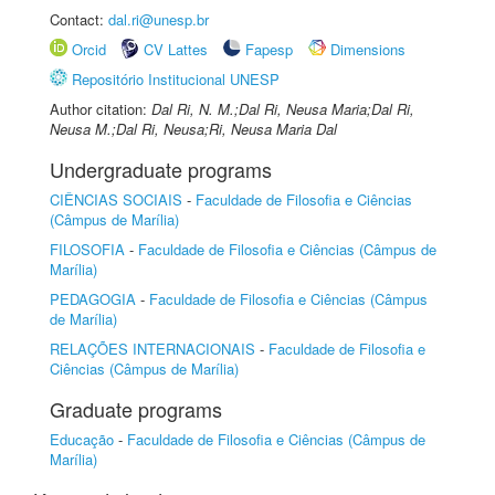
Contact:
dal.ri@unesp.br
Orcid
CV Lattes
Fapesp
Dimensions
Repositório Institucional UNESP
Author citation:
Dal Ri, N. M.;Dal Ri, Neusa Maria;Dal Ri,
Neusa M.;Dal Ri, Neusa;Ri, Neusa Maria Dal
Undergraduate programs
CIÊNCIAS SOCIAIS
-
Faculdade de Filosofia e Ciências
(Câmpus de Marília)
FILOSOFIA
-
Faculdade de Filosofia e Ciências (Câmpus de
Marília)
PEDAGOGIA
-
Faculdade de Filosofia e Ciências (Câmpus
de Marília)
RELAÇÕES INTERNACIONAIS
-
Faculdade de Filosofia e
Ciências (Câmpus de Marília)
Graduate programs
Educação
-
Faculdade de Filosofia e Ciências (Câmpus de
Marília)