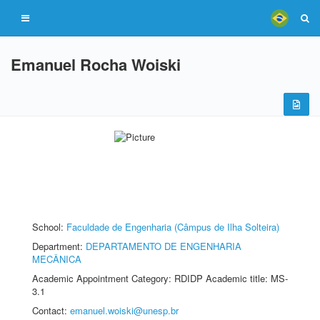
Emanuel Rocha Woiski
School:
Faculdade de Engenharia (Câmpus de Ilha Solteira)
Department:
DEPARTAMENTO DE ENGENHARIA
MECÂNICA
Academic Appointment Category: RDIDP Academic title: MS-
3.1
Contact:
emanuel.woiski@unesp.br