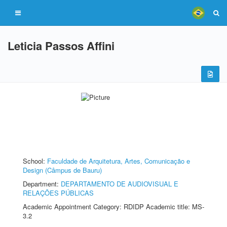
Leticia Passos Affini
School:
Faculdade de Arquitetura, Artes, Comunicação e
Design (Câmpus de Bauru)
Department:
DEPARTAMENTO DE AUDIOVISUAL E
RELAÇÕES PÚBLICAS
Academic Appointment Category: RDIDP Academic title: MS-
3.2