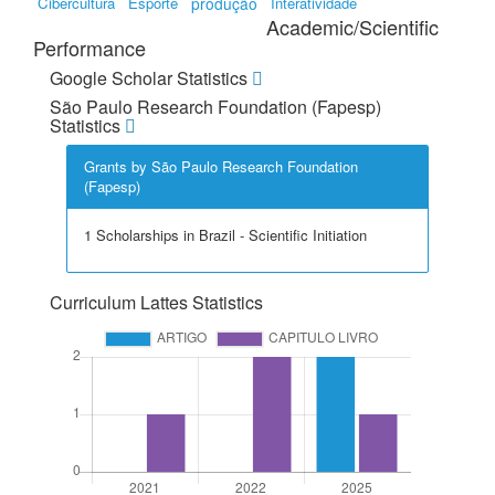
Cibercultura
Esporte
produção
Interatividade
Academic/Scientific
Performance
Google Scholar Statistics
São Paulo Research Foundation (Fapesp)
Statistics
Grants by São Paulo Research Foundation
(Fapesp)
1 Scholarships in Brazil - Scientific Initiation
Curriculum Lattes Statistics