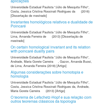
aplicações
Universidade Estadual Paulista "Júlio de Mesquita Filho"
,
Costa, Jessica Cristina Rossinati Rodrigues da
(2016)
[Dissertação de mestrado]
Invariantes homológicos relativos e dualidade de
Poincaré
Universidade Estadual Paulista "Júlio de Mesquita Filho"
,
Lima, Amanda Ferreira de
(2013) [Dissertação de
mestrado]
On certain homological invariant and its relation
with poincaré duality pairs
Universidade Estadual Paulista "Júlio de Mesquita Filho"
,
Andrade, Maria Gorete Carreira
,
Gazon, Amanda Buosi
,
de Lima, Amanda Ferreira
(2018) [Artigo]
Algumas considerações sobre homotopia e
homologia
Universidade Estadual Paulista "Júlio de Mesquita Filho"
,
Costa, Jessica Cristina Rossinati Rodrigues da
,
Andrade,
Maria Gorete Carreira
(2013) [Artigo]
O teorema de Lefschetz-Hopf e sua relação com
outros teoremas clássicos da topologia