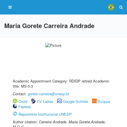
Maria Gorete Carreira Andrade
Academic Appointment Category: RDIDP retired Academic
title: MS-5.3
Contact:
gorete.carreira@unesp.br
Orcid
CV Lattes
Google Scholar
Scopus
Fapesp
Repositório Institucional UNESP
Author citation:
Carreira Andrade, Maria Gorete;Andrade,
M.G.C.