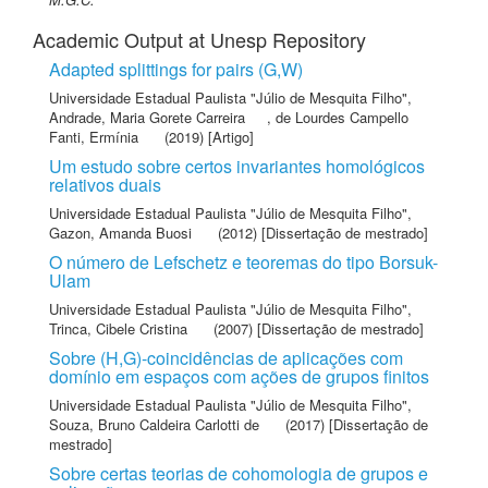
Academic Output at Unesp Repository
Adapted splittings for pairs (G,W)
Universidade Estadual Paulista "Júlio de Mesquita Filho"
,
Andrade, Maria Gorete Carreira
,
de Lourdes Campello
Fanti, Ermínia
(2019) [Artigo]
Um estudo sobre certos invariantes homológicos
relativos duais
Universidade Estadual Paulista "Júlio de Mesquita Filho"
,
Gazon, Amanda Buosi
(2012) [Dissertação de mestrado]
O número de Lefschetz e teoremas do tipo Borsuk-
Ulam
Universidade Estadual Paulista "Júlio de Mesquita Filho"
,
Trinca, Cibele Cristina
(2007) [Dissertação de mestrado]
Sobre (H,G)-coincidências de aplicações com
domínio em espaços com ações de grupos finitos
Universidade Estadual Paulista "Júlio de Mesquita Filho"
,
Souza, Bruno Caldeira Carlotti de
(2017) [Dissertação de
mestrado]
Sobre certas teorias de cohomologia de grupos e