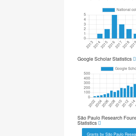
Google Scholar Statistics
São Paulo Research Found
Statistics
Grants by São Paulo Resea