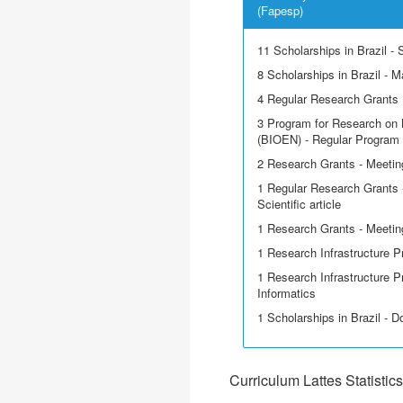
(Fapesp)
11 Scholarships in Brazil - Sc
8 Scholarships in Brazil - M
4 Regular Research Grants
3 Program for Research on 
(BIOEN) - Regular Program
2 Research Grants - Meetin
1 Regular Research Grants -
Scientific article
1 Research Grants - Meeting
1 Research Infrastructure P
1 Research Infrastructure P
Informatics
1 Scholarships in Brazil - D
Curriculum Lattes Statistics