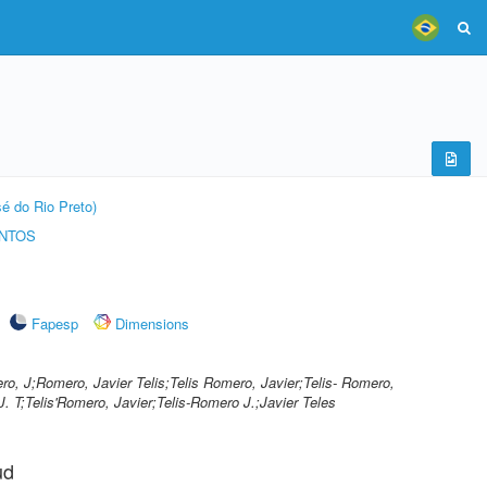
é do Rio Preto)
ENTOS
Fapesp
Dimensions
ro, J;Romero, Javier Telis;Telis Romero, Javier;Telis- Romero,
. T;Telis'Romero, Javier;Telis-Romero J.;Javier Teles
ud