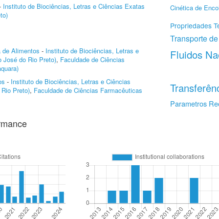
-
Instituto de Biociências, Letras e Ciências Exatas
Cinética de Enco
to)
Propriedades 
Transporte d
a de Alimentos
-
Instituto de Biociências, Letras e
Fluidos N
 José do Rio Preto)
,
Faculdade de Ciências
quara)
os
-
Instituto de Biociências, Letras e Ciências
Transferên
Rio Preto)
,
Faculdade de Ciências Farmacêuticas
Parametros Reo
ormance