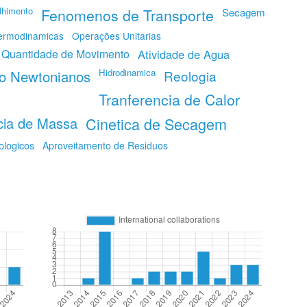
lhimento
Fenomenos de Transporte
Secagem
Termodinamicas
Operações Unitarias
e Quantidade de Movimento
Atividade de Agua
ao Newtonianos
Hidrodinamica
Reologia
Tranferencia de Calor
cia de Massa
Cinetica de Secagem
logicos
Aproveitamento de Residuos