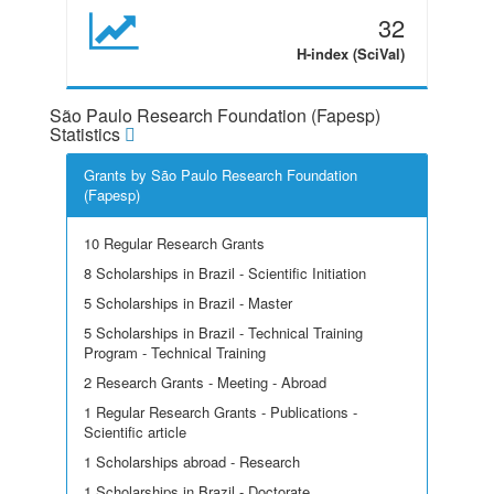
32
H-index (SciVal)
São Paulo Research Foundation (Fapesp)
Statistics
Grants by São Paulo Research Foundation
(Fapesp)
10 Regular Research Grants
8 Scholarships in Brazil - Scientific Initiation
5 Scholarships in Brazil - Master
5 Scholarships in Brazil - Technical Training
Program - Technical Training
2 Research Grants - Meeting - Abroad
1 Regular Research Grants - Publications -
Scientific article
1 Scholarships abroad - Research
1 Scholarships in Brazil - Doctorate