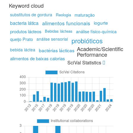
Keyword cloud
substitutos de gordura
Reologia
maturação
alimentos funcionais
iogurte
bacteria lática
produtos lácteos
Bebidas lácteas
análise físico-química
análise sensorial
probióticos
queijo Prato
Academic/Scientific
bebida láctea
bactérias lácticas
Performance
alimentos de baixas calorias
SciVal Statistics