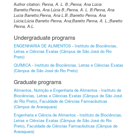
Author citation:
Penna, A. L. B.;Penna, Ana Lúcia
Barretto;Penna, Ana Lúcia B.;Penna, A. L. B;Penna, Ana
Lucia Barretto;Penna, Ana L.B.;Barretto Penna, Ana
Lúcia;Lúcia Barretto Penna, Ana;Baretto Penna, A. L.;Baretto
Penna, A.L.
Undergraduate programs
ENGENHARIA DE ALIMENTOS
-
Instituto de Biociências,
Letras e Ciências Exatas (Câmpus de São José do Rio
Preto)
QUÍMICA
-
Instituto de Biociências, Letras e Ciências Exatas
(Câmpus de São José do Rio Preto)
Graduate programs
Alimentos, Nutrição e Engenharia de Alimentos
-
Instituto de
Biociências, Letras e Ciências Exatas (Câmpus de São José
do Rio Preto)
,
Faculdade de Ciências Farmacêuticas
(Câmpus de Araraquara)
Engenharia e Ciência de Alimentos
-
Instituto de Biociências,
Letras e Ciências Exatas (Câmpus de São José do Rio
Preto)
,
Faculdade de Ciências Farmacêuticas (Câmpus de
Araraquara)