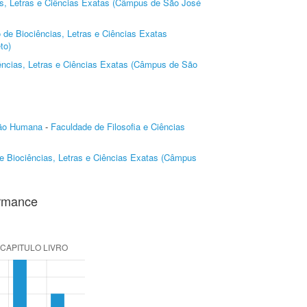
ias, Letras e Ciências Exatas (Câmpus de São José
to de Biociências, Letras e Ciências Exatas
to)
iências, Letras e Ciências Exatas (Câmpus de São
ção Humana
-
Faculdade de Filosofia e Ciências
 de Biociências, Letras e Ciências Exatas (Câmpus
ormance