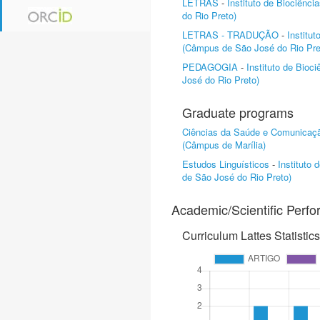
LETRAS
-
Instituto de Biociênc
do Rio Preto)
LETRAS - TRADUÇÃO
-
Institu
(Câmpus de São José do Rio Pre
PEDAGOGIA
-
Instituto de Bioc
José do Rio Preto)
Graduate programs
Ciências da Saúde e Comunica
(Câmpus de Marília)
Estudos Linguísticos
-
Instituto
de São José do Rio Preto)
Academic/Scientific Perf
Curriculum Lattes Statistics