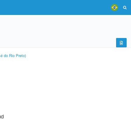
é do Rio Preto)
ud