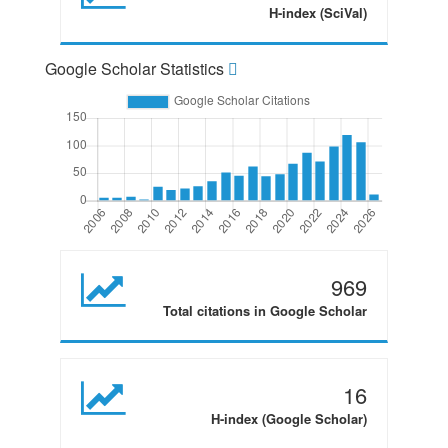
H-index (SciVal)
Google Scholar Statistics
969
Total citations in Google Scholar
16
H-index (Google Scholar)