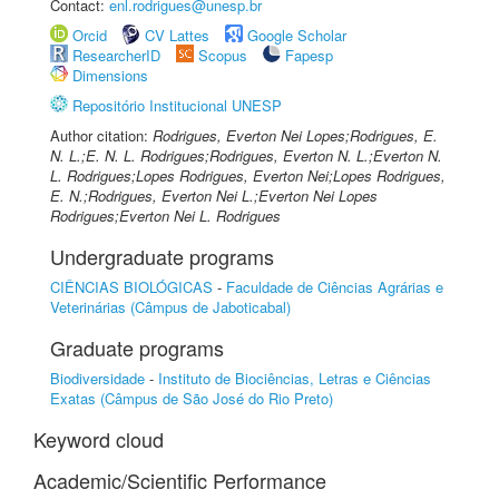
Contact:
enl.rodrigues@unesp.br
Orcid
CV Lattes
Google Scholar
ResearcherID
Scopus
Fapesp
Dimensions
Repositório Institucional UNESP
Author citation:
Rodrigues, Everton Nei Lopes;Rodrigues, E.
N. L.;E. N. L. Rodrigues;Rodrigues, Everton N. L.;Everton N.
L. Rodrigues;Lopes Rodrigues, Everton Nei;Lopes Rodrigues,
E. N.;Rodrigues, Everton Nei L.;Everton Nei Lopes
Rodrigues;Everton Nei L. Rodrigues
Undergraduate programs
CIÊNCIAS BIOLÓGICAS
-
Faculdade de Ciências Agrárias e
Veterinárias (Câmpus de Jaboticabal)
Graduate programs
Biodiversidade
-
Instituto de Biociências, Letras e Ciências
Exatas (Câmpus de São José do Rio Preto)
Keyword cloud
Academic/Scientific Performance