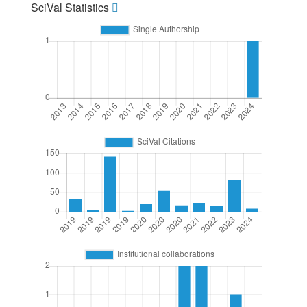
SciVal Statistics