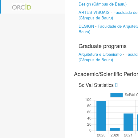
Design (Câmpus de Bauru)
ARTES VISUAIS
-
Faculdade de 
(Câmpus de Bauru)
DESIGN
-
Faculdade de Arquite
Bauru)
Graduate programs
Arquitetura e Urbanismo
-
Faculd
(Câmpus de Bauru)
Academic/Scientific Perf
SciVal Statistics