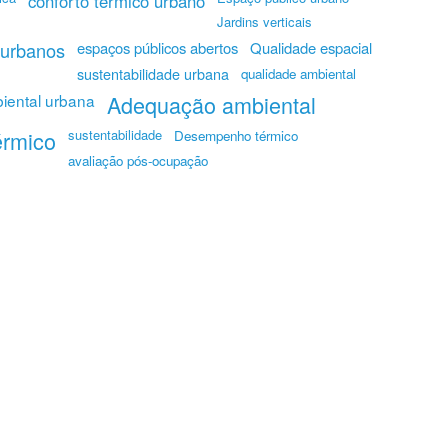
conforto térmico urbano
Jardins verticais
 urbanos
espaços públicos abertos
Qualidade espacial
sustentabilidade urbana
qualidade ambiental
iental urbana
Adequação ambiental
érmico
sustentabilidade
Desempenho térmico
avaliação pós-ocupação