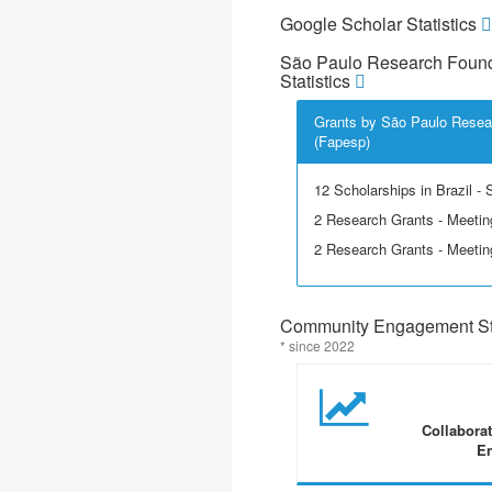
Google Scholar Statistics
São Paulo Research Found
Statistics
Grants by São Paulo Resea
(Fapesp)
12 Scholarships in Brazil - Sc
2 Research Grants - Meetin
2 Research Grants - Meeting
Community Engagement Sta
* since 2022
Collabora
En