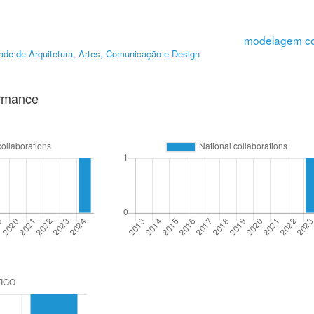
modelagem co
ade de Arquitetura, Artes, Comunicação e Design
ormance