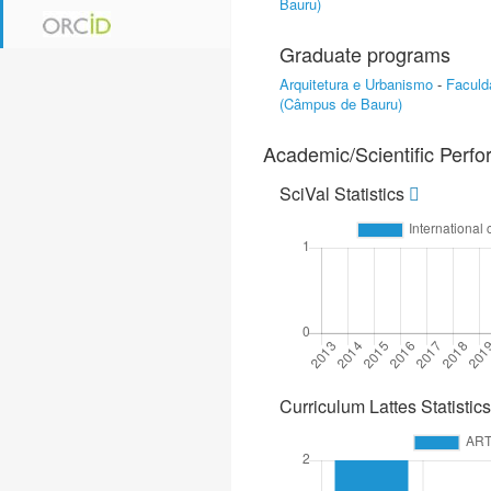
Bauru)
Graduate programs
Arquitetura e Urbanismo
-
Faculd
(Câmpus de Bauru)
Academic/Scientific Perf
SciVal Statistics
Curriculum Lattes Statistics