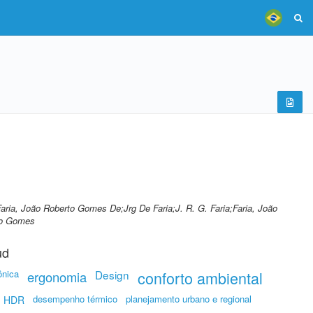
aria, João Roberto Gomes De;Jrg De Faria;J. R. G. Faria;Faria, João
rto Gomes
ud
ônica
Design
conforto ambiental
ergonomia
desempenho térmico
planejamento urbano e regional
m HDR