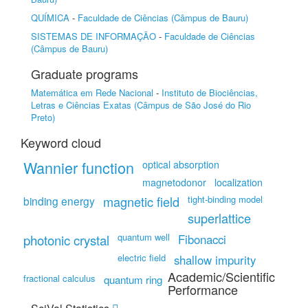
QUÍMICA
-
Faculdade de Ciências (Câmpus de Bauru)
SISTEMAS DE INFORMAÇÃO
-
Faculdade de Ciências
(Câmpus de Bauru)
Graduate programs
Matemática em Rede Nacional
-
Instituto de Biociências,
Letras e Ciências Exatas (Câmpus de São José do Rio
Preto)
Keyword cloud
Wannier function
optical absorption
magnetodonor
localization
magnetic field
tight-binding model
binding energy
superlattice
quantum well
photonic crystal
Fibonacci
electric field
shallow impurity
Academic/Scientific
fractional calculus
quantum ring
Performance