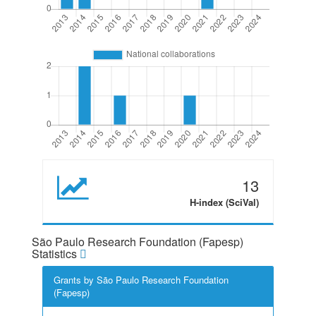
13
H-index (SciVal)
São Paulo Research Foundation (Fapesp)
Statistics
Grants by São Paulo Research Foundation
(Fapesp)