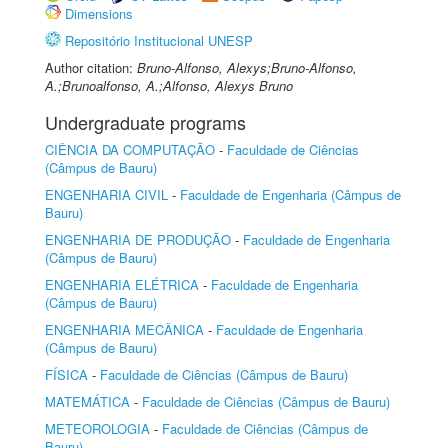
Dimensions
Repositório Institucional UNESP
Author citation:
Bruno-Alfonso, Alexys;Bruno-Alfonso,
A.;Brunoalfonso, A.;Alfonso, Alexys Bruno
Undergraduate programs
CIÊNCIA DA COMPUTAÇÃO
-
Faculdade de Ciências
(Câmpus de Bauru)
ENGENHARIA CIVIL
-
Faculdade de Engenharia (Câmpus de
Bauru)
ENGENHARIA DE PRODUÇÃO
-
Faculdade de Engenharia
(Câmpus de Bauru)
ENGENHARIA ELÉTRICA
-
Faculdade de Engenharia
(Câmpus de Bauru)
ENGENHARIA MECÂNICA
-
Faculdade de Engenharia
(Câmpus de Bauru)
FÍSICA
-
Faculdade de Ciências (Câmpus de Bauru)
MATEMÁTICA
-
Faculdade de Ciências (Câmpus de Bauru)
METEOROLOGIA
-
Faculdade de Ciências (Câmpus de
Bauru)