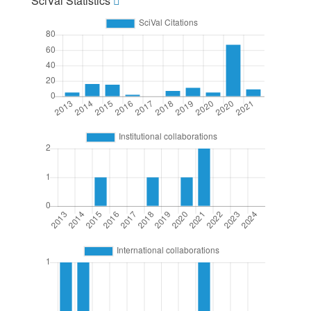
SciVal Statistics