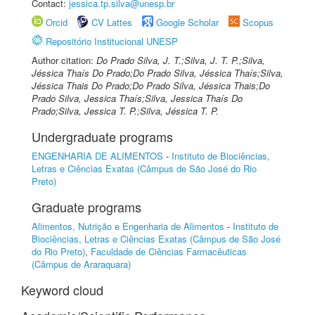
Contact:
jessica.tp.silva@unesp.br
Orcid
CV Lattes
Google Scholar
Scopus
Repositório Institucional UNESP
Author citation:
Do Prado Silva, J. T.;Silva, J. T. P.;Silva,
Jéssica Thaís Do Prado;Do Prado Silva, Jéssica Thaís;Silva,
Jéssica Thais Do Prado;Do Prado Silva, Jéssica Thais;Do
Prado Silva, Jessica Thaís;Silva, Jessica Thaís Do
Prado;Silva, Jessica T. P.;Silva, Jéssica T. P.
Undergraduate programs
ENGENHARIA DE ALIMENTOS
-
Instituto de Biociências,
Letras e Ciências Exatas (Câmpus de São José do Rio
Preto)
Graduate programs
Alimentos, Nutrição e Engenharia de Alimentos
-
Instituto de
Biociências, Letras e Ciências Exatas (Câmpus de São José
do Rio Preto)
,
Faculdade de Ciências Farmacêuticas
(Câmpus de Araraquara)
Keyword cloud