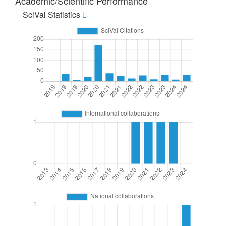
Academic/Scientific Performance
SciVal Statistics