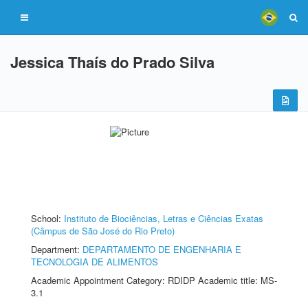
Jessica Thaís do Prado Silva
School:
Instituto de Biociências, Letras e Ciências Exatas
(Câmpus de São José do Rio Preto)
Department:
DEPARTAMENTO DE ENGENHARIA E
TECNOLOGIA DE ALIMENTOS
Academic Appointment Category: RDIDP Academic title: MS-
3.1