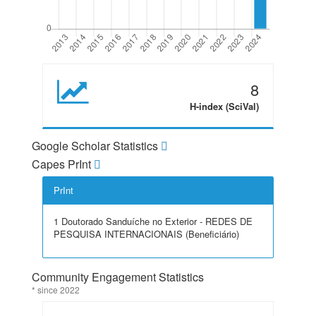
8
H-index (SciVal)
Google Scholar Statistics
Capes PrInt
PrInt
1 Doutorado Sanduíche no Exterior - REDES DE
PESQUISA INTERNACIONAIS (Beneficiário)
Community Engagement Statistics
* since 2022