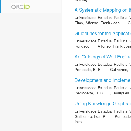
A Systematic Mapping on t
Universidade Estadual Paulista "
Elias
,
Affonso, Frank Jose
,
C
Guidelines for the Applicat
Universidade Estadual Paulista "
Rondado
,
Affonso, Frank Jos
An Ontology of Well Enginee
Universidade Estadual Paulista "
Penteado, B. E.
,
Guilherme, I
Development and Implementa
Universidade Estadual Paulista "
Pedronette, D. C.
,
Rodrigues,
Using Knowledge Graphs to
Universidade Estadual Paulista "
Guilherme, Ivan R.
,
Penteado
livro]