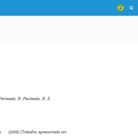
Penteado, B.;Penteado, B. E.
u
(2009) [Trabalho apresentado em