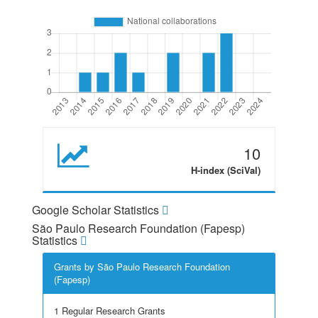
10
H-index (SciVal)
Google Scholar Statistics
São Paulo Research Foundation (Fapesp)
Statistics
Grants by São Paulo Research Foundation
(Fapesp)
1 Regular Research Grants