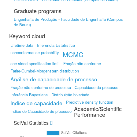
Graduate programs
Engenharia de Produção
-
Faculdade de Engenharia (Câmpus
de Bauru)
Keyword cloud
Lifetime data
Inferência Estatística
nonconformance probability
MCMC
one-sided specification limit
Fração não conforme
Farlie-Gumbel-Morgenstern distribution
Análise de capacidade de processo
Fração não conforme do processo
Capacidade do processo
Inferência Bayesiana
Distribuição bivariada
Indice de capacidade
Predictive density function
Academic/Scientific
Indice de Capacidade de processo
Performance
SciVal Statistics