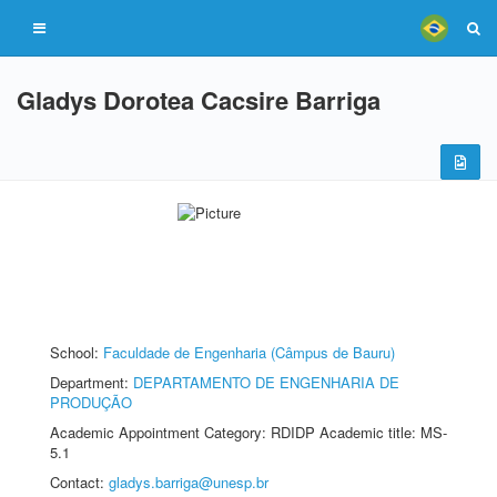
Gladys Dorotea Cacsire Barriga
School:
Faculdade de Engenharia (Câmpus de Bauru)
Department:
DEPARTAMENTO DE ENGENHARIA DE
PRODUÇÃO
Academic Appointment Category: RDIDP Academic title: MS-
5.1
Contact:
gladys.barriga@unesp.br