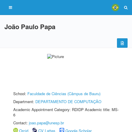
João Paulo Papa
School:
Faculdade de Ciências (Câmpus de Bauru)
Department:
DEPARTAMENTO DE COMPUTAÇÃO
Academic Appointment Category: RDIDP Academic title: MS-
6
Contact:
joao.papa@unesp.br
Orcid
CV Lattes
Google Scholar