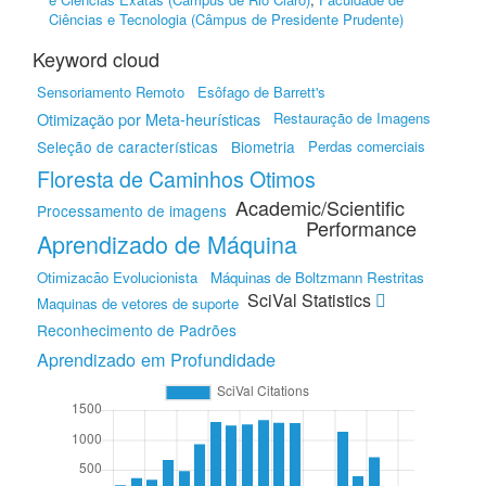
Ciências e Tecnologia (Câmpus de Presidente Prudente)
Keyword cloud
Sensoriamento Remoto
Esôfago de Barrett's
Otimização por Meta-heurísticas
Restauração de Imagens
Seleção de características
Biometria
Perdas comerciais
Floresta de Caminhos Otimos
Academic/Scientific
Processamento de imagens
Performance
Aprendizado de Máquina
Otimizacão Evolucionista
Máquinas de Boltzmann Restritas
SciVal Statistics
Maquinas de vetores de suporte
Reconhecimento de Padrões
Aprendizado em Profundidade