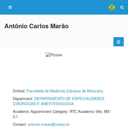
Antônio Carlos Marão
School:
Faculdade de Medicina (Câmpus de Botucatu)
Department:
DEPARTAMENTO DE ESPECIALIDADES
CIRÚRGICAS E ANESTESIOLOGIA
Academic Appointment Category: RTC Academic title: MS-
3.1
Contact:
antonio.marao@unesp.br