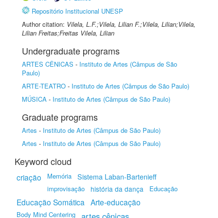
Repositório Institucional UNESP
Author citation:
Vilela, L.F.;Vilela, Lilian F.;Vilela, Lilian;Vilela,
Lilian Freitas;Freitas Vilela, Lilian
Undergraduate programs
ARTES CÊNICAS
-
Instituto de Artes (Câmpus de São
Paulo)
ARTE-TEATRO
-
Instituto de Artes (Câmpus de São Paulo)
MÚSICA
-
Instituto de Artes (Câmpus de São Paulo)
Graduate programs
Artes
-
Instituto de Artes (Câmpus de São Paulo)
Artes
-
Instituto de Artes (Câmpus de São Paulo)
Keyword cloud
Memória
criação
Sistema Laban-Bartenieff
improvisação
história da dança
Educação
Educação Somática
Arte-educação
Body Mind Centering
artes cênicas