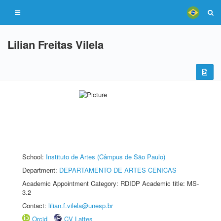
Lilian Freitas Vilela
School:
Instituto de Artes (Câmpus de São Paulo)
Department:
DEPARTAMENTO DE ARTES CÊNICAS
Academic Appointment Category: RDIDP Academic title: MS-
3.2
Contact:
lilian.f.vilela@unesp.br
Orcid
CV Lattes