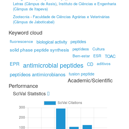
Letras (Câmpus de Assis)
,
Instituto de Ciências e Engenharia
(Câmpus de Itapeva)
Zootecnia
-
Faculdade de Ciências Agrárias e Veterinárias
(Câmpus de Jaboticabal)
Keyword cloud
fluorescence
biological activity
peptides
peptídeos
Cultura
solid phase peptide synthesis
Bem-estar
ESR
TOAC
EPR
antimicrobial peptides
aditivos
CD
peptídeos antimicrobianos
fusion peptide
Academic/Scientific
Performance
SciVal Statistics