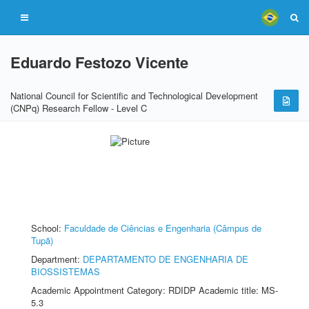
Eduardo Festozo Vicente
National Council for Scientific and Technological Development
(CNPq) Research Fellow - Level C
School:
Faculdade de Ciências e Engenharia (Câmpus de
Tupã)
Department:
DEPARTAMENTO DE ENGENHARIA DE
BIOSSISTEMAS
Academic Appointment Category: RDIDP Academic title: MS-
5.3