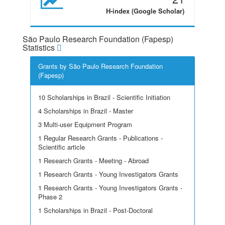
H-index (Google Scholar)
São Paulo Research Foundation (Fapesp)
Statistics
Grants by São Paulo Research Foundation
(Fapesp)
10 Scholarships in Brazil - Scientific Initiation
4 Scholarships in Brazil - Master
3 Multi-user Equipment Program
1 Regular Research Grants - Publications -
Scientific article
1 Research Grants - Meeting - Abroad
1 Research Grants - Young Investigators Grants
1 Research Grants - Young Investigators Grants -
Phase 2
1 Scholarships in Brazil - Post-Doctoral