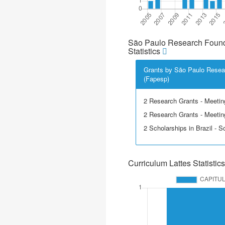
São Paulo Research Found
Statistics
Grants by São Paulo Resea
(Fapesp)
2 Research Grants - Meetin
2 Research Grants - Meeting
2 Scholarships in Brazil - Sci
Curriculum Lattes Statistics