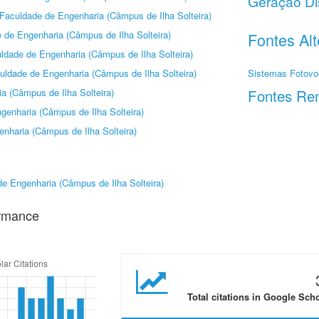
Geração Dis
Faculdade de Engenharia (Câmpus de Ilha Solteira)
 de Engenharia (Câmpus de Ilha Solteira)
Fontes Alt
ldade de Engenharia (Câmpus de Ilha Solteira)
uldade de Engenharia (Câmpus de Ilha Solteira)
Sistemas Fotovol
Fontes Ren
a (Câmpus de Ilha Solteira)
genharia (Câmpus de Ilha Solteira)
nharia (Câmpus de Ilha Solteira)
e Engenharia (Câmpus de Ilha Solteira)
ormance
Total citations in Google Sch