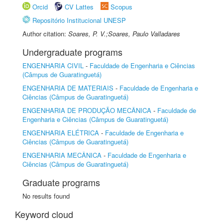
Orcid
CV Lattes
Scopus
Repositório Institucional UNESP
Author citation:
Soares, P. V.;Soares, Paulo Valladares
Undergraduate programs
ENGENHARIA CIVIL
-
Faculdade de Engenharia e Ciências
(Câmpus de Guaratinguetá)
ENGENHARIA DE MATERIAIS
-
Faculdade de Engenharia e
Ciências (Câmpus de Guaratinguetá)
ENGENHARIA DE PRODUÇÃO MECÂNICA
-
Faculdade de
Engenharia e Ciências (Câmpus de Guaratinguetá)
ENGENHARIA ELÉTRICA
-
Faculdade de Engenharia e
Ciências (Câmpus de Guaratinguetá)
ENGENHARIA MECÂNICA
-
Faculdade de Engenharia e
Ciências (Câmpus de Guaratinguetá)
Graduate programs
No results found
Keyword cloud