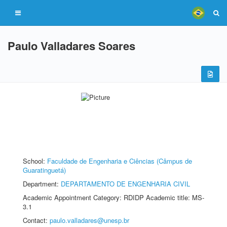
Paulo Valladares Soares
School:
Faculdade de Engenharia e Ciências (Câmpus de
Guaratinguetá)
Department:
DEPARTAMENTO DE ENGENHARIA CIVIL
Academic Appointment Category: RDIDP Academic title: MS-
3.1
Contact:
paulo.valladares@unesp.br