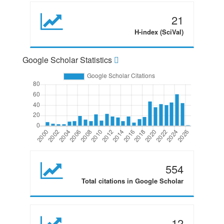
21
H-index (SciVal)
Google Scholar Statistics
554
Total citations in Google Scholar
12