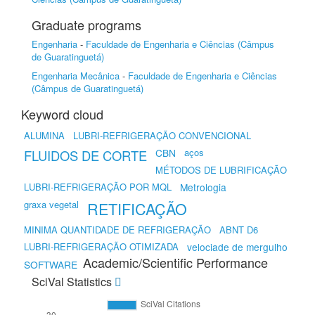
Graduate programs
Engenharia
-
Faculdade de Engenharia e Ciências (Câmpus
de Guaratinguetá)
Engenharia Mecânica
-
Faculdade de Engenharia e Ciências
(Câmpus de Guaratinguetá)
Keyword cloud
ALUMINA
LUBRI-REFRIGERAÇÃO CONVENCIONAL
CBN
aços
FLUIDOS DE CORTE
MÉTODOS DE LUBRIFICAÇÃO
LUBRI-REFRIGERAÇÃO POR MQL
Metrologia
graxa vegetal
RETIFICAÇÃO
MINIMA QUANTIDADE DE REFRIGERAÇÃO
ABNT D6
LUBRI-REFRIGERAÇÃO OTIMIZADA
velociade de mergulho
Academic/Scientific Performance
SOFTWARE
SciVal Statistics