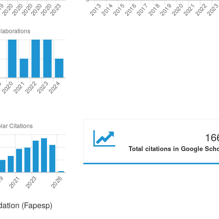
16
Total citations in Google Sch
ation (Fapesp)