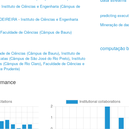
-
Instituto de Ciências e Engenharia (Câmpus de
predicting execut
DEIREIRA
-
Instituto de Ciências e Engenharia
Mineração de da
-
Faculdade de Ciências (Câmpus de Bauru)
computação b
ade de Ciências (Câmpus de Bauru)
,
Instituto de
Exatas (Câmpus de São José do Rio Preto)
,
Instituto
s (Câmpus de Rio Claro)
,
Faculdade de Ciências e
te Prudente)
ormance