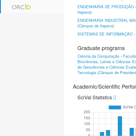
ENGENHARIA DE PRODUÇÃO
Itapeva)
ENGENHARIA INDUSTRIAL MA
(Câmpus de Itapeva)
SISTEMAS DE INFORMAÇÃO
Graduate programs
Ciência da Computação
-
Faculd
Biociências, Letras e Ciências 
de Geociências e Ciências Exata
Tecnologia (Câmpus de Presiden
Academic/Scientific Perf
SciVal Statistics