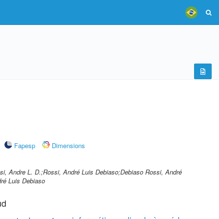
Fapesp
Dimensions
si, Andre L. D.;Rossi, André Luis Debiaso;Debiaso Rossi, André
dré Luis Debiaso
ud