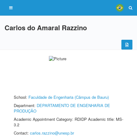
Carlos do Amaral Razzino
School:
Faculdade de Engenharia (Câmpus de Bauru)
Department:
DEPARTAMENTO DE ENGENHARIA DE
PRODUÇÃO
Academic Appointment Category: RDIDP Academic title: MS-
3.2
Contact:
carlos.razzino@unesp.br