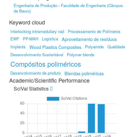
Engenharia de Produção
-
Faculdade de Engenharia (Câmpus
de Bauru)
Keyword cloud
Interlocking intramedullary nail
Processamento de Polímeros
EWF
PP-MAH
Logística
Aproveitamento de resíduos
Implants
Wood Plastics Composites
Polyamide
Qualidade
Desenvolvimento Sustentável
Polymer blends
Compósitos poliméricos
Desenvolvimento de produto
Blendas poliméricas
Academic/Scientific Performance
SciVal Statistics