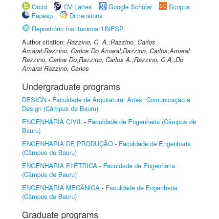
Orcid
CV Lattes
Google Scholar
Scopus
Fapesp
Dimensions
Repositório Institucional UNESP
Author citation:
Razzino, C. A.;Razzino, Carlos
Amaral;Razzino, Carlos Do Amaral;Razzino, Carlos;Amaral
Razzino, Carlos Do;Razzino, Carlos A.;Razzino, C.A.;Do
Amaral Razzino, Carlos
Undergraduate programs
DESIGN
-
Faculdade de Arquitetura, Artes, Comunicação e
Design (Câmpus de Bauru)
ENGENHARIA CIVIL
-
Faculdade de Engenharia (Câmpus de
Bauru)
ENGENHARIA DE PRODUÇÃO
-
Faculdade de Engenharia
(Câmpus de Bauru)
ENGENHARIA ELÉTRICA
-
Faculdade de Engenharia
(Câmpus de Bauru)
ENGENHARIA MECÂNICA
-
Faculdade de Engenharia
(Câmpus de Bauru)
Graduate programs