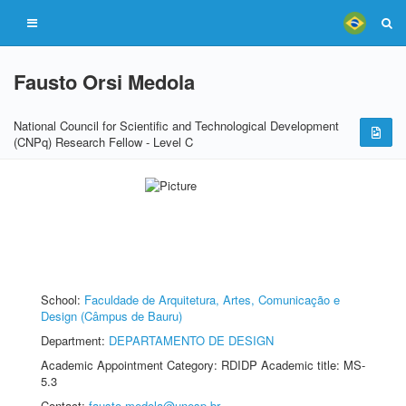
Fausto Orsi Medola
National Council for Scientific and Technological Development
(CNPq) Research Fellow - Level C
School:
Faculdade de Arquitetura, Artes, Comunicação e
Design (Câmpus de Bauru)
Department:
DEPARTAMENTO DE DESIGN
Academic Appointment Category: RDIDP Academic title: MS-
5.3
Contact:
fausto.medola@unesp.br