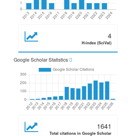
4
H-index (SciVal)
Google Scholar Statistics
1641
Total citations in Google Scholar