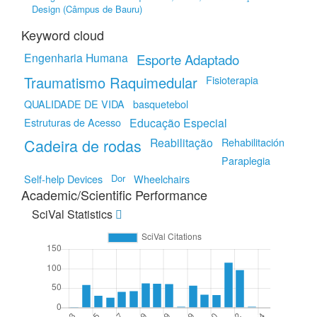
Design (Câmpus de Bauru)
Keyword cloud
Engenharia Humana
Esporte Adaptado
Traumatismo Raquimedular
Fisioterapia
QUALIDADE DE VIDA
basquetebol
Estruturas de Acesso
Educação Especial
Cadeira de rodas
Reabilitação
Rehabilitación
Paraplegia
Self-help Devices
Dor
Wheelchairs
Academic/Scientific Performance
SciVal Statistics