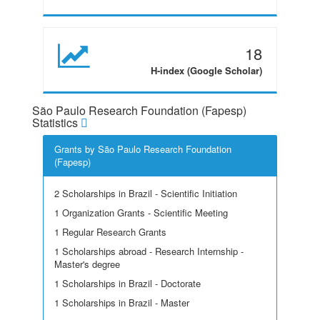
18
H-index (Google Scholar)
São Paulo Research Foundation (Fapesp)
Statistics
Grants by São Paulo Research Foundation
(Fapesp)
2 Scholarships in Brazil - Scientific Initiation
1 Organization Grants - Scientific Meeting
1 Regular Research Grants
1 Scholarships abroad - Research Internship -
Master's degree
1 Scholarships in Brazil - Doctorate
1 Scholarships in Brazil - Master